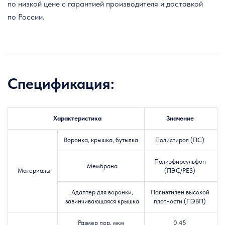
по низкой цене с гарантией производителя и доставкой
по России.
Спецификация:
Характеристика
Значение
Воронка, крышка, бутылка
Полистирол (ПС)
Полиэфирсульфон
Мембрана
Материалы
(ПЭС/PES)
Адаптер для воронки,
Полиэтилен высокой
завинчивающаяся крышка
плотности (ПЭВП)
Размер пор, мкм
0,45