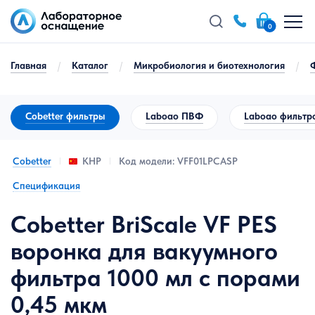
0
Главная
/
Каталог
/
Микробиология и биотехнология
/
Cobetter фильтры
Laboao ПВФ
Laboao фильтр
Cobetter
Код модели: VFF01LPCASP
КНР
Спецификация
Cobetter BriScale VF PES
воронка для вакуумного
фильтра 1000 мл с порами
0,45 мкм