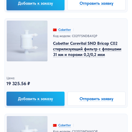
Добавить к заказу
Отправить заявку
Cobetter
Код модели: C02FFSNDBA1QP
Cobetter Corevital SND Bricap C02
стерилизующий фильтр с фланцами
31 мм и порами 0,2/0,2 мкм
Цена:
19 325.56 ₽
Добавить к заказу
Отправить заявку
Cobetter
Код модели: C02FFSNDHA1QP