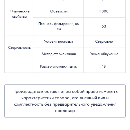
Физические
Объем, мл
1 000
свойства
Площадь фильтрации, кв.
63
см
Условия поставки
Стерильно
Стерильность
Метод стерилизации
Гамма-облучение
Размер упаковки, штук
18
Производитель оставляет за собой право изменять
характеристики товара, его внешний вид и
комплектность без предварительного уведомления
продавца