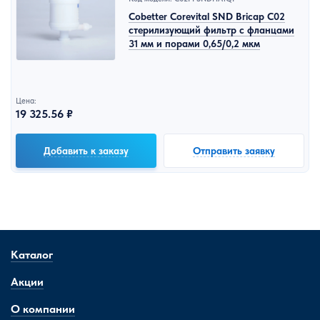
Cobetter Corevital SND Bricap C02
стерилизующий фильтр с фланцами
31 мм и порами 0,65/0,2 мкм
Цена:
19 325.56 ₽
Добавить к заказу
Отправить заявку
Каталог
Акции
О компании