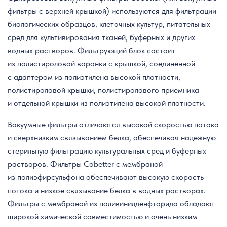
фильтры с верхней крышкой) используются для фильтрации
биологических образцов, клеточных культур, питательных
сред для культивирования тканей, буферных и других
водных растворов. Фильтрующий блок состоит
из полистироловой воронки с крышкой, соединенной
с адаптером из полиэтилена высокой плотности,
полистироловой крышки, полистиролового приемника
и отдельной крышки из полиэтилена высокой плотности.
Вакуумные фильтры отличаются высокой скоростью потока
и сверхнизким связыванием белка, обеспечивая надежную
стерильную фильтрацию культуральных сред и буферных
растворов. Фильтры Cobetter с мембраной
из полиэфирсульфона обеспечивают высокую скорость
потока и низкое связывание белка в водных растворах.
Фильтры с мембраной из поливинилденфторида обладают
широкой химической совместимостью и очень низким