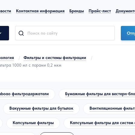
вости
Контактная информация
Бренды
Прайс-лист
Документ
Отп
нология
/
Фильтры и системы фильтрации
/
ильтра 1000 мл с порами 0,2 мкм
aboao фильтродержатели
Бумажные фильтры для вестерн-бло
Вакуумные фильтры для бутылок
Вентиляционные филь
Капсульные фильтры
Капсульные фильтры для систем 