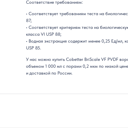
Соответствие требованиям:
• Соответствует требованиям теста на биологическ
87;
• Соответствует критериям теста на биологическу
класса VI USP 88;
• Водная экстракция содержит менее 0,25 Ед/мл, 
USP 85.
У нас можно купить Cobetter BriScale VF PVDF вор
объемом 1 000 мл с порами 0,2 мкм по низкой цен
и доставкой по России.