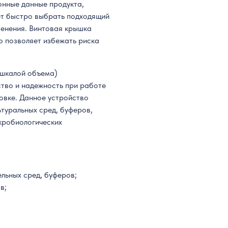
нные данные продукта,
ет быстро выбрать подходящий
менения. Винтовая крышка
то позволяет избежать риска
(шкалой объема)
тво и надежность при работе
овке. Данное устройство
ьтуральных сред, буферов,
икробиологических
ельных сред, буферов;
в;