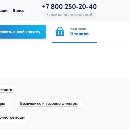
+7 800 250-20-40
ация
Видео
Звонок по России бесплатный
Ваш заказ
равить онлайн-заявку
0
товара
ттинга
тры
Воздушные и газовые фильтры
очистки воды