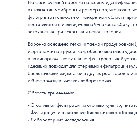
На фильтрующей воронке нанесены идентификацио
включая тип мембраны и размер пор, что позволя
фильтр в зависимости от конкретной области при
поставляется в индивидуальной упаковке сбоку, ч
загрязнения при вскрытии и использовании.
Воронка оснащена легко читаемой градуировкой 
и эргономичной рукояткой, обеспечивающей удобс
в ламинарном шкафу или на фильтровальной устан
идеально подходит для стерильной фильтрации кул
биологических жидкостей и других растворов в м
и биофармацевтических лабораториях.
Области применения:
• Стерильная фильтрация клеточных культур, питат
• Фильтрация и осветление биологических образцо
• Лабораторные исследования.