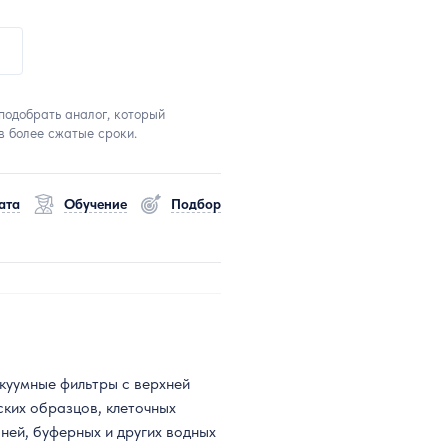
подобрать аналог, который
в более сжатые сроки.
ата
Обучение
Подбор
куумные фильтры с верхней
ских образцов, клеточных
аней, буферных и других водных