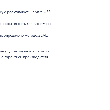
ую реактивность in vitro USP
ю реактивность для пластмасс
как определено методом LAL,
онку для вакуумного фильтра
е с гарантией производителя