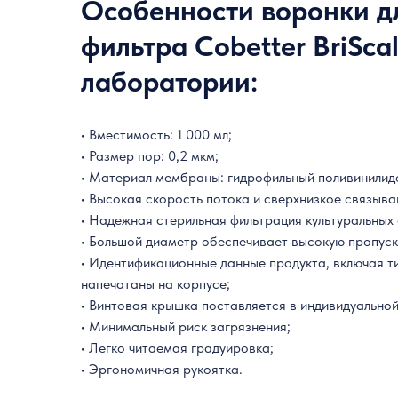
Особенности воронки д
фильтра Cobetter BriSca
лаборатории:
• Вместимость: 1 000 мл;
• Размер пор: 0,2 мкм;
• Материал мембраны: гидрофильный поливинили
• Высокая скорость потока и
сверхнизкое
связыва
• Надежная стерильная фильтрация культуральных
• Большой диаметр обеспечивает высокую пропуск
• Идентификационные данные продукта, включая т
напечатаны на корпусе;
• Винтовая крышка поставляется в индивидуальной
• Минимальный риск загрязнения;
• Легко читаемая градуировка;
• Эргономичная рукоятка.