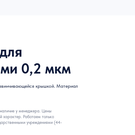
 для
ми 0,2 мкм
 завинчивающейся крышкой. Материал
 наличие у менеджера. Цены
й характер. Работаем только
дарственными учреждениями (44-