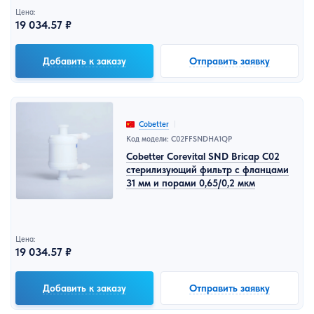
Цена:
19 034.57 ₽
Добавить к заказу
Отправить заявку
Cobetter
Код модели: C02FFSNDHA1QP
Cobetter Corevital SND Bricap C02
стерилизующий фильтр с фланцами
31 мм и порами 0,65/0,2 мкм
Цена:
19 034.57 ₽
Добавить к заказу
Отправить заявку