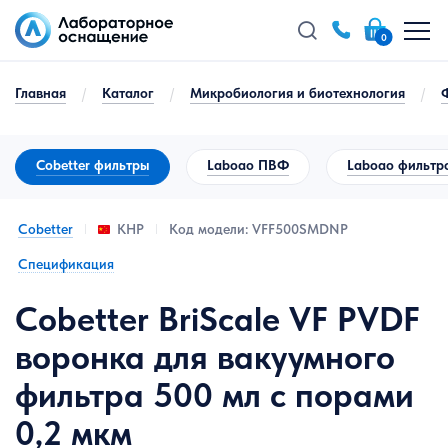
0
Главная
/
Каталог
/
Микробиология и биотехнология
/
Cobetter фильтры
Laboao ПВФ
Laboao фильтр
Cobetter
Код модели: VFF500SMDNP
КНР
Спецификация
Cobetter BriScale VF PVDF
воронка для вакуумного
фильтра 500 мл с порами
0,2 мкм