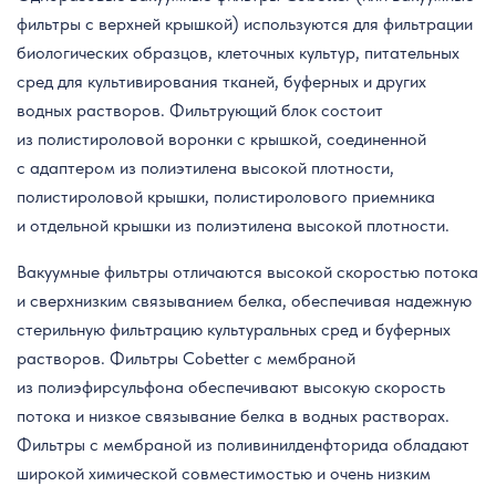
фильтры с верхней крышкой) используются для фильтрации
биологических образцов, клеточных культур, питательных
сред для культивирования тканей, буферных и других
водных растворов. Фильтрующий блок состоит
из полистироловой воронки с крышкой, соединенной
с адаптером из полиэтилена высокой плотности,
полистироловой крышки, полистиролового приемника
и отдельной крышки из полиэтилена высокой плотности.
Вакуумные фильтры отличаются высокой скоростью потока
и сверхнизким связыванием белка, обеспечивая надежную
стерильную фильтрацию культуральных сред и буферных
растворов. Фильтры Cobetter с мембраной
из полиэфирсульфона обеспечивают высокую скорость
потока и низкое связывание белка в водных растворах.
Фильтры с мембраной из поливинилденфторида обладают
широкой химической совместимостью и очень низким