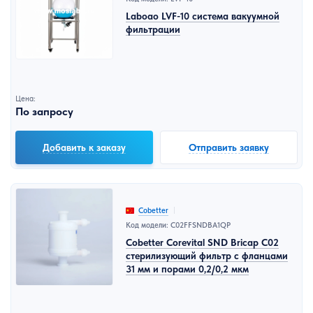
Laboao LVF-10 система вакуумной
фильтрации
Цена:
По запросу
Добавить к заказу
Отправить заявку
Cobetter
Код модели: C02FFSNDBA1QP
Cobetter Corevital SND Bricap C02
стерилизующий фильтр с фланцами
31 мм и порами 0,2/0,2 мкм