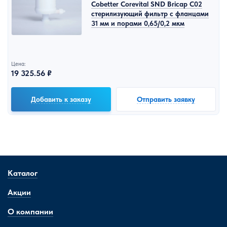
Cobetter Corevital SND Bricap C02
стерилизующий фильтр с фланцами
31 мм и порами 0,65/0,2 мкм
Цена:
19 325.56 ₽
Добавить к заказу
Отправить заявку
Каталог
Акции
О компании