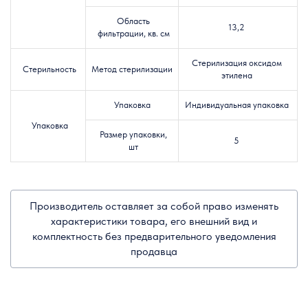
Область
13,2
фильтрации, кв. см
Стерилизация оксидом
Стерильность
Метод стерилизации
этилена
Упаковка
Индивидуальная упаковка
Упаковка
Размер упаковки,
5
шт
Производитель оставляет за собой право изменять
характеристики товара, его внешний вид и
комплектность без предварительного уведомления
продавца