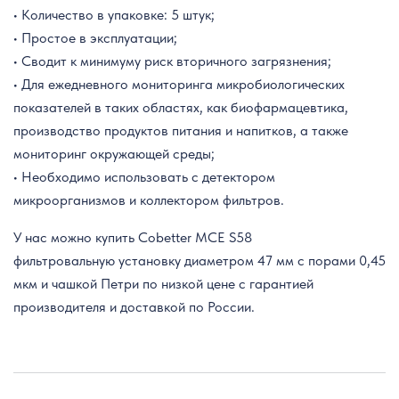
• Количество в упаковке: 5 штук;
• Простое в эксплуатации;
• Сводит к минимуму риск вторичного загрязнения;
• Для ежедневного мониторинга микробиологических
показателей в таких областях, как биофармацевтика,
производство продуктов питания и напитков, а также
мониторинг окружающей среды;
• Необходимо использовать с детектором
микроорганизмов и коллектором фильтров.
У нас можно купить Cobetter MCE S58
фильтровальн
ую
установк
у
диаметром 47 мм с порами 0,45
мкм и чашкой Петри по низкой цене с гарантией
производителя и доставкой по России.