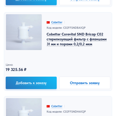
Cobetter
Код модели: C02FFSNDBA1QP
Cobetter Corevital SND Bricap C02
стерилизующий фильтр с фланцами
31 мм и порами 0,2/0,2 мкм
Цена:
19 325.56 ₽
Добавить к заказу
Отправить заявку
Cobetter
Код модели: C02FFSNDHA1QP