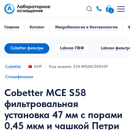
0
Главная
/
Каталог
/
Микробиология и биотехнология
/
Cobetter фильтры
Laboao ПВФ
Laboao фильтр
Cobetter
Код модели: S58-WGMCE0045P
КНР
Спецификация
Cobetter MCE S58
фильтровальная
установка 47 мм с порами
0,45 мкм и чашкой Петри