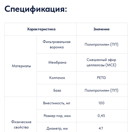
Спецификация:
Характеристика
Значение
Фильтровальная
Полипропилен (ПП)
воронка
Смешанный эфир
Мембрана
целлюлозы (MCE)
Материалы
Колпачок
PETG
База
Полипропилен (ПП)
Вместимость, мл
100
Размер пор, мкм
0,45
Физические
свойства
Диаметр, мм
47