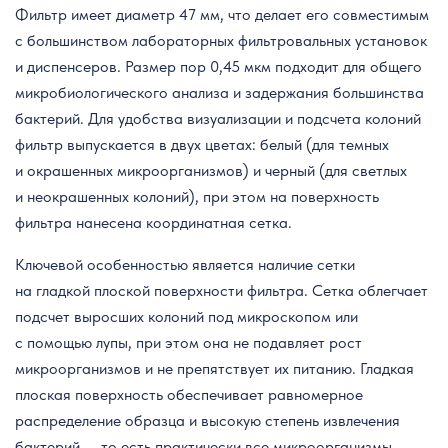
Фильтр имеет диаметр 47 мм, что делает его совместимым
с большинством лабораторных фильтровальных установок
и диспенсеров. Размер пор 0,45 мкм подходит для общего
микробиологического анализа и задержания большинства
бактерий. Для удобства визуализации и подсчета колоний
фильтр выпускается в двух цветах: белый (для темных
и окрашенных микроорганизмов) и черный (для светлых
и неокрашенных колоний), при этом на поверхность
фильтра нанесена координатная сетка.
Ключевой особенностью является наличие сетки
на гладкой плоской поверхности фильтра. Сетка облегчает
подсчет выросших колоний под микроскопом или
с помощью лупы, при этом она не подавляет рост
микроорганизмов и не препятствует их питанию. Гладкая
плоская поверхность обеспечивает равномерное
распределение образца и высокую степень извлечения
бактерий — то есть практически все микроорганизмы,