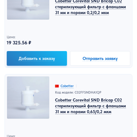
Cobetter Corevital SND Bricap C02
стерилизующий фильтр с фланцами
31 мм и порами 0,2/0,2 мкм
Цена:
19 325.56 ₽
Добавить к заказу
Отправить заявку
Cobetter
Код модели: C02FFSNDHA1QP
Cobetter Corevital SND Bricap C02
стерилизующий фильтр с фланцами
31 мм и порами 0,65/0,2 мкм
Цена: