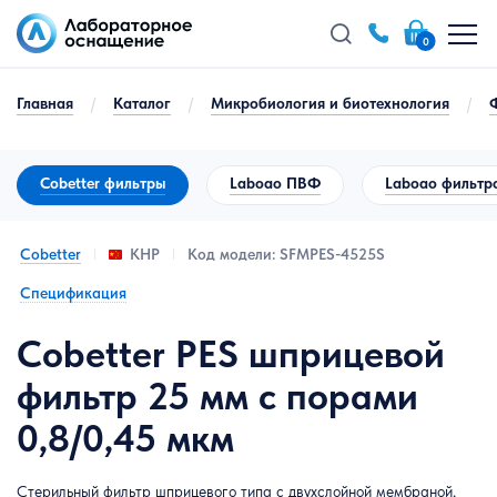
0
Главная
/
Каталог
/
Микробиология и биотехнология
/
Cobetter фильтры
Laboao ПВФ
Laboao фильтр
Cobetter
Код модели: SFMPES-4525S
КНР
Спецификация
Cobetter PES шприцевой
фильтр 25 мм с порами
0,8/0,45 мкм
Стерильный фильтр шприцевого типа с двухслойной мембраной,