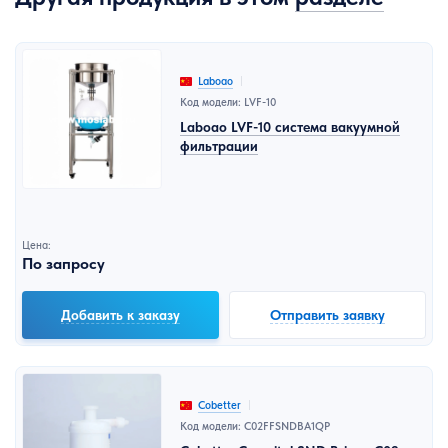
Laboao
Код модели: LVF-10
Laboao LVF-10 система вакуумной
фильтрации
Цена:
По запросу
Добавить к заказу
Отправить заявку
Cobetter
Код модели: C02FFSNDBA1QP