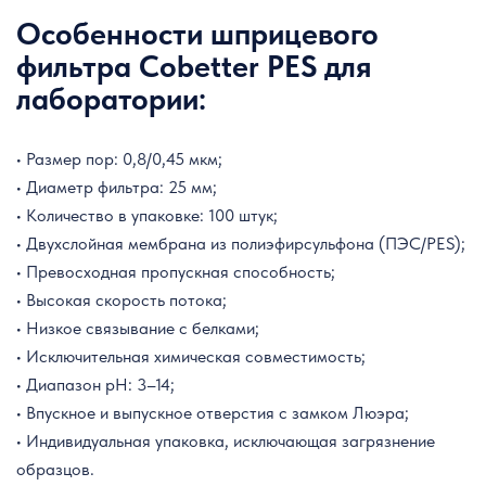
Особенности шприцевого
фильтра Cobetter PES для
лаборатории:
• Размер пор: 0,8/0,45 мкм;
• Диаметр фильтра: 25 мм;
•
Количество в упаковке: 100 штук;
• Двухслойная мембрана из полиэфирсульфона (ПЭС/PES);
• Превосходная пропускная способность;
• Высокая скорость потока;
• Низкое связывание с белками;
• Исключительная химическая совместимость;
• Диапазон pH: 3–14;
• Впускное и выпускное отверстия с замком Люэра;
• Индивидуальная упаковка, исключающая загрязнение
образцов.