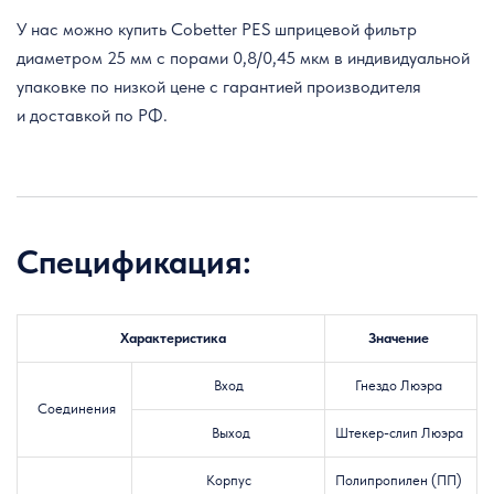
У нас можно купить Cobetter PES шприцевой фильтр
диаметром 25 мм с порами 0,8/0,45 мкм в индивидуальной
упаковке по низкой цене с гарантией производителя
и доставкой по РФ.
Спецификация:
Характеристика
Значение
Вход
Гнездо Люэра
Соединения
Выход
Штекер-слип Люэра
Корпус
Полипропилен (ПП)