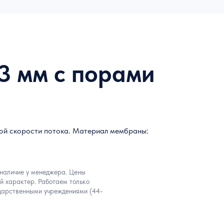
3 мм с порами
ой скорости потока. Материал мембраны:
 наличие у менеджера. Цены
й характер. Работаем только
дарственными учреждениями (44-