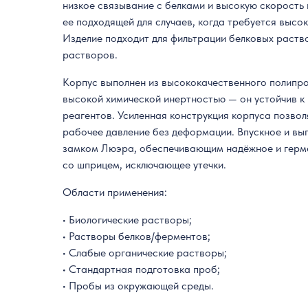
низкое связывание с белками и высокую скорость 
ее подходящей для случаев, когда требуется высок
Изделие подходит для фильтрации белковых раств
растворов.
Корпус выполнен из высококачественного полипр
высокой химической инертностью — он устойчив к
реагентов. Усиленная конструкция корпуса позво
рабочее давление без деформации. Впускное и вы
замком Люэра, обеспечивающим надёжное и герм
со шприцем, исключающее утечки.
Области применения:
• Биологические растворы;
• Растворы белков/ферментов;
• Слабые органические растворы;
• Стандартная подготовка проб;
• Пробы из окружающей среды.