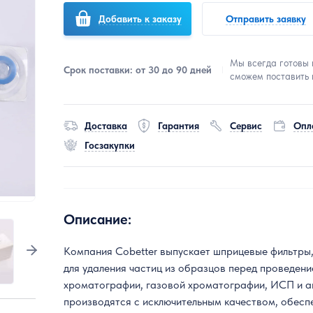
Добавить к заказу
Отправить заявку
Мы всегда готовы 
Срок поставки: от 30 до 90 дней
сможем поставить 
Доставка
Гарантия
Сервис
Опл
Госзакупки
Описание:
Компания Cobetter выпускает шприцевые фильтры
для удаления частиц из образцов перед проведен
хроматографии, газовой хроматографии, ИСП и а
производятся с исключительным качеством, обес