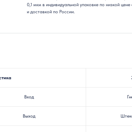
0,1 мкм в индивидуальной упаковке по низкой цене
и доставкой по России.
стика
Вход
Гн
Выход
Штек