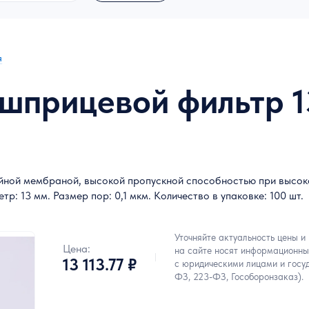
я
 шприцевой фильтр 1
ойной мембраной, высокой пропускной способностью при высок
р: 13 мм. Размер пор: 0,1 мкм. Количество в упаковке: 100 шт.
Уточняйте актуальность цены и
Цена:
на сайте носят информационны
13 113.77 ₽
с юридическими лицами и госу
ФЗ, 223-ФЗ, Гособоронзаказ).