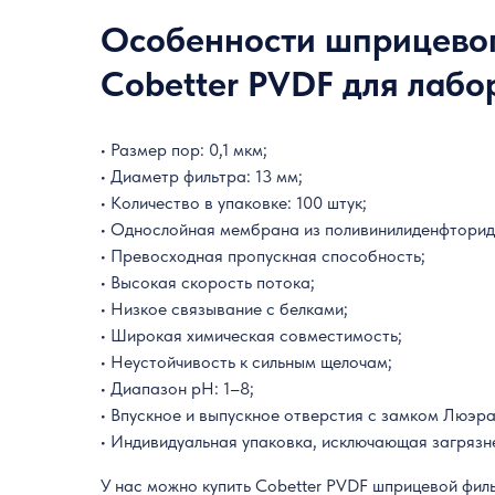
Особенности шприцевог
Cobetter PVDF для лабо
• Размер пор: 0,1 мкм;
• Диаметр фильтра: 13 мм;
• Количество в упаковке: 100 штук;
• Однослойная мембрана из поливинилиденфтори
• Превосходная пропускная способность;
• Высокая скорость потока;
• Низкое связывание с белками;
• Широкая химическая совместимость;
• Неустойчивость к сильным щелочам;
• Диапазон pH:
1
–
8
;
• Впускное и выпускное отверстия с замком Люэра
• Индивидуальная упаковка, исключающая загрязн
У нас можно купить Cobetter PVDF шприцевой фил