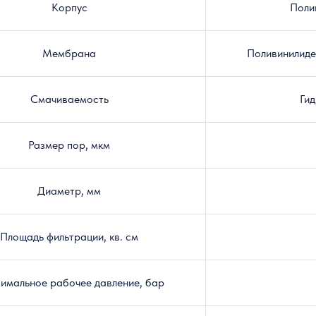
Корпус
Поли
Мембрана
Поливинилид
Смачиваемость
Ги
Размер пор, мкм
Диаметр, мм
Площадь фильтрации, кв. см
имальное рабочее давление, бар