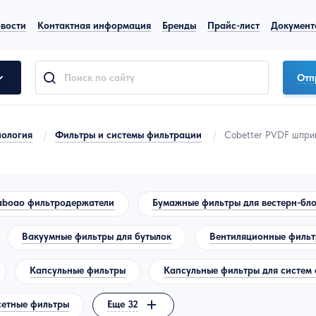
вости
Контактная информация
Бренды
Прайс-лист
Документ
Отп
нология
/
Фильтры и системы фильтрации
/
Cobetter PVDF шприц
aboao фильтродержатели
Бумажные фильтры для вестерн-бло
Вакуумные фильтры для бутылок
Вентиляционные филь
Капсульные фильтры
Капсульные фильтры для систем 
сетные фильтры
Еще 32