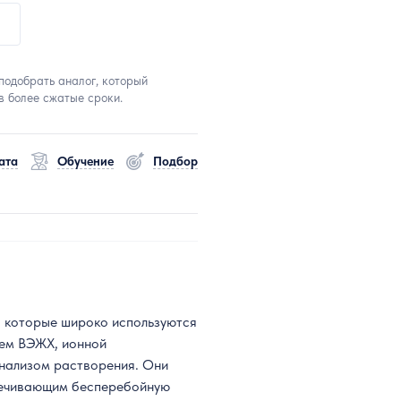
подобрать аналог, который
в более сжатые сроки.
ата
Обучение
Подбор
, которые широко используются
ием ВЭЖХ, ионной
нализом растворения. Они
печивающим бесперебойную