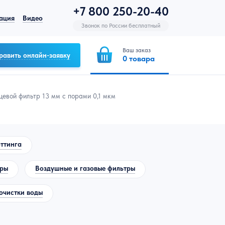
+7 800 250-20-40
ация
Видео
Звонок по России бесплатный
Ваш заказ
равить онлайн-заявку
0
товара
евой фильтр 13 мм с порами 0,1 мкм
ттинга
тры
Воздушные и газовые фильтры
очистки воды