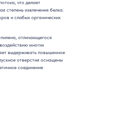
потока, что делает
ая степень извлечения белка.
оров и слабых органических
опилена, отличающегося
 воздействию многих
ляет выдерживать повышенное
пускное отверстия оснащены
етичное соединение