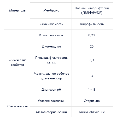
Поливинилиденфторид
Материалы
Мембрана
(ПВДФ/PVDF)
Смачиваемость
Гидрофильность
Размер пор, мкм
0,22
Диаметр, мм
25
Площадь фильтрации,
Физические
3,4
кв. см
свойства
Максимальное рабочее
3
давление, бар
Диапазон pH
1 – 8
Условия поставки
Стерильно
Стерильность
Метод стерилизации
Гамма-облучение