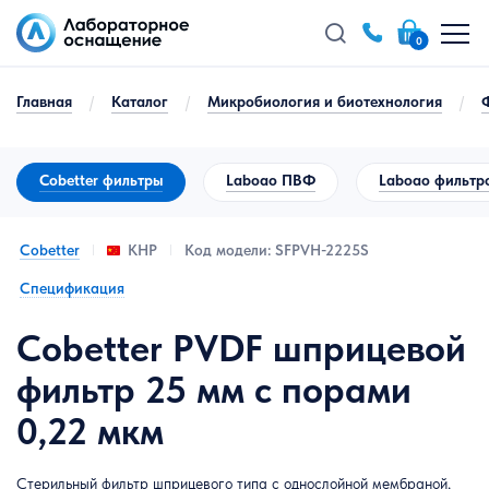
0
Главная
/
Каталог
/
Микробиология и биотехнология
/
Cobetter фильтры
Laboao ПВФ
Laboao фильтр
Cobetter
Код модели: SFPVH-2225S
КНР
Спецификация
Cobetter PVDF шприцевой
фильтр 25 мм с порами
0,22 мкм
Стерильный фильтр шприцевого типа с однослойной мембраной,