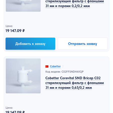
стерилизующий фильтр с фланцами
31 мм и порами 0,2/0,2 мкм
Цена:
19 147.09 ₽
Добавить к заказу
Отправить заявку
Cobetter
Код модели: C02FFSNDHA1QP
Cobetter Corevital SND Bricap C02
стерилизующий фильтр с фланцами
31 мм и порами 0,65/0,2 мкм
Цена:
19 147.09 ₽