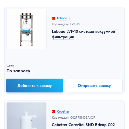
Laboao
Код модели: LVF-10
Laboao LVF-10 система вакуумной
фильтрации
Цена:
По запросу
Добавить к заказу
Отправить заявку
Cobetter
Код модели: C02FFSNDBA1QP
Cobetter Corevital SND Bricap C02