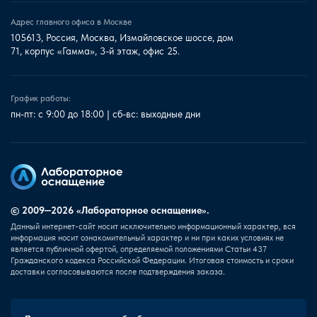
Адрес главного офиса в Москве
105613, Россия, Москва, Измайловское шоссе, дом
71, корпус «Гамма», 3-й этаж, офис 25.
График работы:
пн-пт: с 9:00 до 18:00 | сб-вс: выходные дни
© 2009—2026 «Лабораторное оснащение».
Данный интернет-сайт носит исключительно информационный характер, вся
информация носит ознакомительный характер и ни при каких условиях не
является публичной офертой, определяемой положениями Статьи 437
Гражданского кодекса Российской Федерации. Итоговая стоимость и сроки
доставки согласовываются после подтверждения заказа.