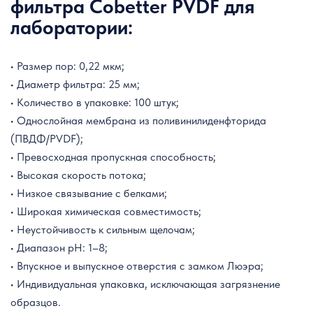
фильтра Cobetter PVDF для
лаборатории:
• Размер пор: 0,22 мкм;
• Диаметр фильтра: 25 мм;
• Количество в упаковке: 100 штук;
• Однослойная мембрана из поливинилиденфторида
(ПВДФ/PVDF);
• Превосходная пропускная способность;
• Высокая скорость потока;
• Низкое связывание с белками;
• Широкая химическая совместимость;
• Неустойчивость к сильным щелочам;
• Диапазон pH:
1
–
8
;
• Впускное и выпускное отверстия с замком Люэра;
• Индивидуальная упаковка, исключающая загрязнение
образцов.