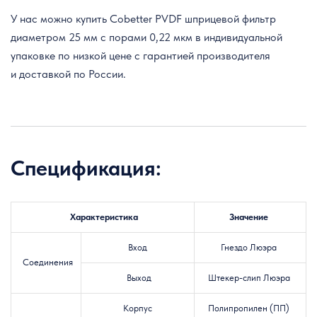
У нас можно купить Cobetter PVDF шприцевой фильтр
диаметром 25 мм с порами 0,22 мкм в индивидуальной
упаковке по низкой цене с гарантией производителя
и доставкой по России.
Спецификация:
Характеристика
Значение
Вход
Гнездо Люэра
Соединения
Выход
Штекер-слип Люэра
Корпус
Полипропилен (ПП)