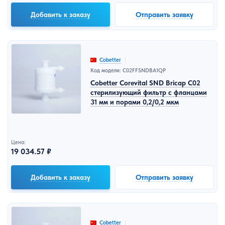
Добавить к заказу
Отправить заявку
Cobetter
Код модели: C02FFSNDBA1QP
Cobetter Corevital SND Bricap C02
стерилизующий фильтр с фланцами
31 мм и порами 0,2/0,2 мкм
Цена:
19 034.57 ₽
Добавить к заказу
Отправить заявку
Cobetter