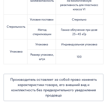
Биобезопасность
на биологическую
реактивность для пластмасс
класса VI
Условия поставки
Стерильно
Стерильность
Метод
Гамма-облучение при дозе
стерилизации
25–45 кГр
Упаковка
Индивидуальная упаковка
Упаковка
Размер упаковки,
100
штук
Производитель оставляет за собой право изменять
характеристики товара, его внешний вид и
комплектность без предварительного уведомления
продавца