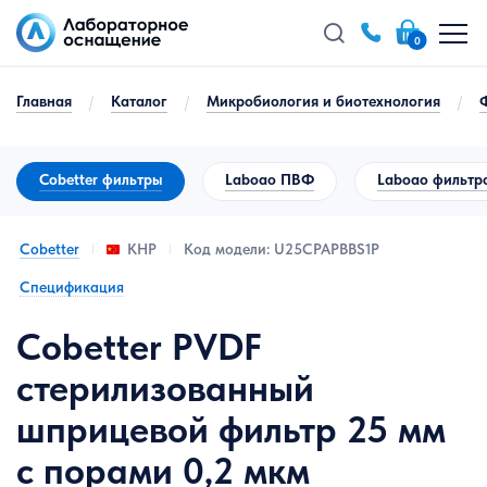
0
Главная
/
Каталог
/
Микробиология и биотехнология
/
Cobetter фильтры
Laboao ПВФ
Laboao фильтр
Cobetter
Код модели: U25CPAPBBS1P
КНР
Спецификация
Cobetter PVDF
стерилизованный
шприцевой фильтр 25 мм
с порами 0,2 мкм