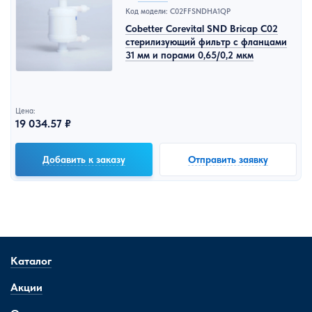
Код модели: C02FFSNDHA1QP
Cobetter Corevital SND Bricap C02
стерилизующий фильтр с фланцами
31 мм и порами 0,65/0,2 мкм
Цена:
19 034.57 ₽
Добавить к заказу
Отправить заявку
Каталог
Акции