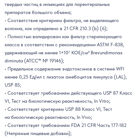
твердых частиц в инъекциях для парентеральных
препаратов большого объема;
• Соответствие критериям фильтра, не выделяющего
волокна, как определено в 21 CFR 210.3 (b) (6);
• Полностью валидирован как фильтр стерилизующего
класса в соответствии с рекомендациями ASTM F-838,
удерживающий не менее 1×10⁷ КОЕ/см² Brevundimonas
diminuta (ATCC™ № 19146);
• Предельное содержание эндотоксинов в системе WFI
менее 0,25 Ед/мл с лизатом амебоцитов лимулуса (LAL),
USP 85;
• Соответствует требованиям действующего USP 87 Класс
VI, Тест на биологическую реактивность, In Vitro;
• Соответствует критериям USP 88 Класс VI, Тест
на биологическую реактивность, In Vivo;
• Соответствует требованиям FDA 21 CFR Часть 177-182
(Непрямые пищевые добавки);