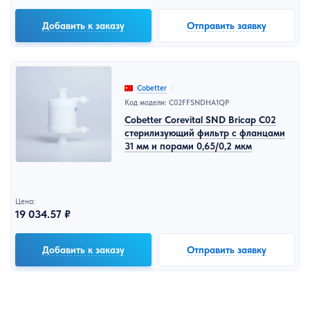
Добавить к заказу
Отправить заявку
Cobetter
Код модели: C02FFSNDHA1QP
Cobetter Corevital SND Bricap C02
стерилизующий фильтр с фланцами
31 мм и порами 0,65/0,2 мкм
Цена:
19 034.57 ₽
Добавить к заказу
Отправить заявку