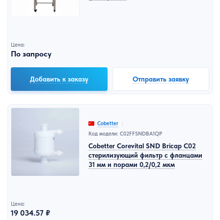
Цена:
По запросу
Добавить к заказу
Отправить заявку
Cobetter
Код модели: C02FFSNDBA1QP
Cobetter Corevital SND Bricap C02
стерилизующий фильтр с фланцами
31 мм и порами 0,2/0,2 мкм
Цена:
19 034.57 ₽