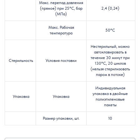
Макс. перепад давления
(прямое) при 25°C
, бар
2,4 (0,24)
(МПа)
Макс. Рабочая
50°C
температура
Нестерильный, можно
автоклавировать в
течение 30 минут при
Стерильность
Условия поставки
130°C, 20 циклов
(нельзя стерилизовать
паром в потоке)
Индивидуальная
упаковка в двойные
Упаковка
Упаковка
полиэтиленовые
пакеты
Размер упаковки, шт.
10