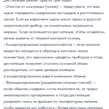
Дистилляция решает одну из трех задач:
• Очистка от «матрицы» (помех) — представьте, что вам
нужно определить содержание пестицидов в растительном
масле. Если вы впрыснете сырое масло прямо в дорогой
аналитический прибор, он моментально загрязнится
жирами. Тогда используется дистилляция, чтобы «отделить»
легкие аналиты от тяжелой масляной основы
• Концентрирование микрокомпонентов — если искомое
вещество находится в образце в ничтожно малых
количествах, его невозможно «увидеть» прибором и тогда
дистилляция позволяет отогнать основной объем
растворителя, оставив целевые молекулы
в концентрированном виде в маленьком объеме
• Фракционирование (разделение сложных смесей) —
когда образец содержит сотни компонентов, их трудно
анализировать одновременно и тогда дистилляция
разделяет смесь на фракции по температурам кипения,
чтобы аналитик мог работать с более простыми группами