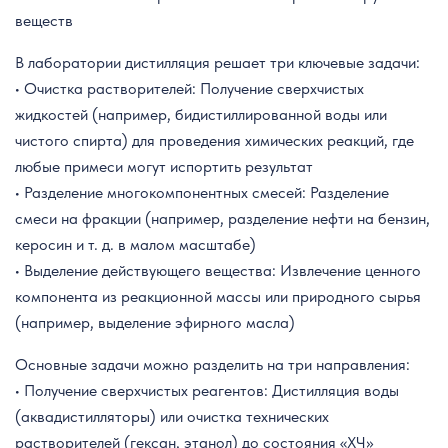
веществ
В лаборатории дистилляция решает три ключевые задачи:
• Очистка растворителей: Получение сверхчистых
жидкостей (например, бидистиллированной воды или
чистого спирта) для проведения химических реакций, где
любые примеси могут испортить результат
• Разделение многокомпонентных смесей: Разделение
смеси на фракции (например, разделение нефти на бензин,
керосин и т. д. в малом масштабе)
• Выделение действующего вещества: Извлечение ценного
компонента из реакционной массы или природного сырья
(например, выделение эфирного масла)
Основные задачи можно разделить на три направления:
• Получение сверхчистых реагентов: Дистилляция воды
(аквадистилляторы) или очистка технических
растворителей (гексан, этанол) до состояния «ХЧ»