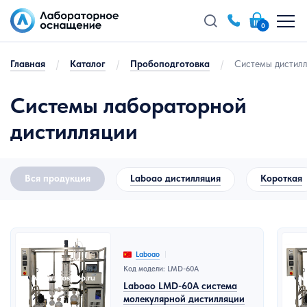
0
Главная
/
Каталог
/
Пробоподготовка
/
Системы дистил
Системы лабораторной
дистилляции
Вся продукция
Laboao дистилляция
Короткая
Laboao
Код модели: LMD-60A
Laboao LMD-60A система
молекулярной дистилляции