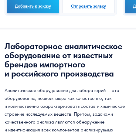
Добавить к заказу
Отправить заявку
Д
Лабораторное аналитическое
оборудование от известных
брендов импортного
и российского производства
Аналитическое оборудование для лабораторий — это
оборудование, позволяющее как качественно, так
и количественно охарактеризовать состав и химическое
строение исследуемых веществ. Притом, задачами
качественного анализа являются обнаружение
и идентификация всех компонентов анализируемых