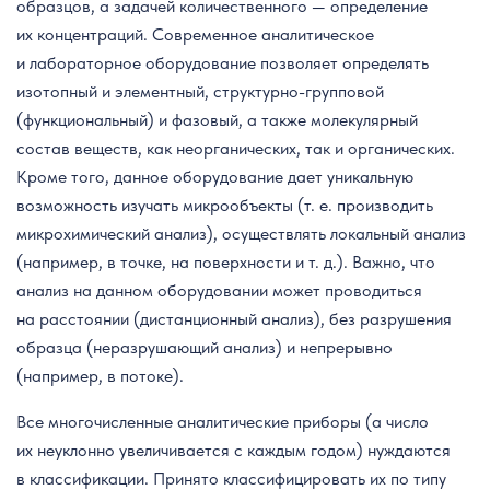
образцов, а задачей количественного — определение
их концентраций. Современное аналитическое
и лабораторное оборудование позволяет определять
изотопный и элементный, структурно-групповой
(функциональный) и фазовый, а также молекулярный
состав веществ, как неорганических, так и органических.
Кроме того, данное оборудование дает уникальную
возможность изучать микрообъекты (т. е. производить
микрохимический анализ), осуществлять локальный анализ
(например, в точке, на поверхности и т. д.). Важно, что
анализ на данном оборудовании может проводиться
на расстоянии (дистанционный анализ), без разрушения
образца (неразрушающий анализ) и непрерывно
(например, в потоке).
Все многочисленные аналитические приборы (а число
их неуклонно увеличивается с каждым годом) нуждаются
в классификации. Принято классифицировать их по типу