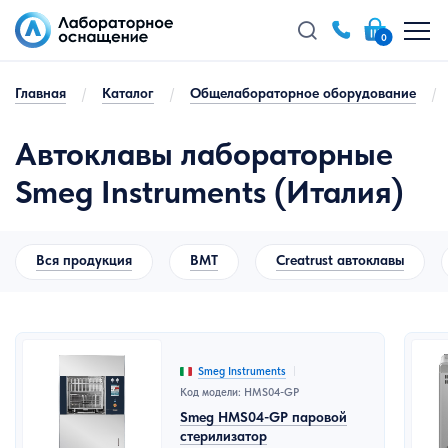
0
Главная
/
Каталог
/
Общелабораторное оборудование
/
Автоклавы лабораторные
Smeg Instruments (Италия)
Вся продукция
BMT
Creatrust автоклавы
Smeg Instruments
Код модели: HMS04-GP
Smeg HMS04-GP паровой
стерилизатор