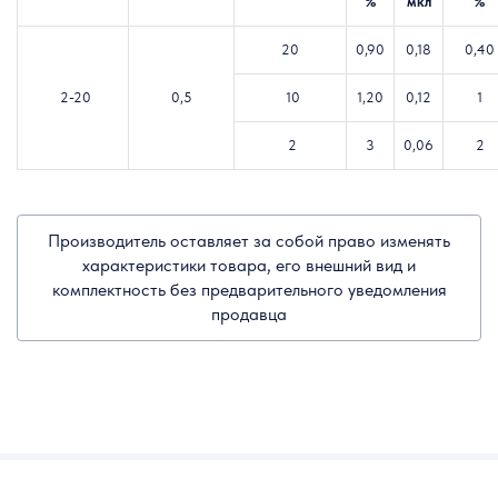
%
мкл
%
20
0,90
0,18
0,40
2-20
0,5
10
1,20
0,12
1
2
3
0,06
2
Производитель оставляет за собой право изменять
характеристики товара, его внешний вид и
комплектность без предварительного уведомления
продавца