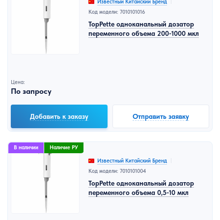
Известный Китайский Бренд
Код модели: 7010101016
TopPette одноканальный дозатор
переменного объема 200-1000 мкл
Цена:
По запросу
Добавить к заказу
Отправить заявку
В наличии
Наличие РУ
Известный Китайский Бренд
Код модели: 7010101004
TopPette одноканальный дозатор
переменного объема 0,5-10 мкл