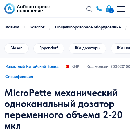
0
Главная
/
Каталог
/
Общелабораторное оборудование
/
Biosan
Eppendorf
IKA дозаторы
IKA на
Известный Китайский Бренд
Код модели: 70302010
КНР
Спецификация
MicroPette механический
одноканальный дозатор
переменного объема 2-20
мкл