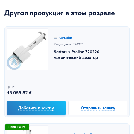
Другая продукция в этом
разделе
Sartorius
Код модели: 720220
Sartorius Proline 720220
механический дозатор
Цена:
43 055.82 ₽
Добавить к заказу
Отправить заявку
Наличие РУ