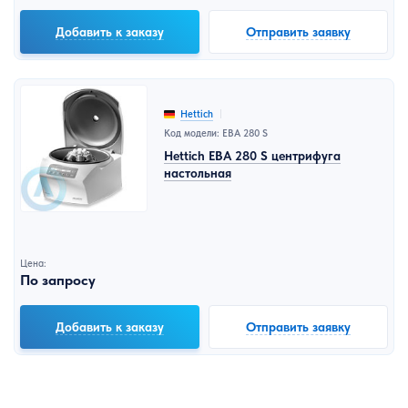
Добавить к заказу
Отправить заявку
Hettich
Код модели: EBA 280 S
Hettich EBA 280 S центрифуга
настольная
Цена:
По запросу
Добавить к заказу
Отправить заявку