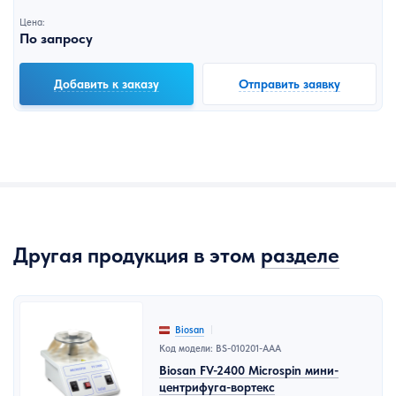
Цена:
По запросу
Добавить к заказу
Отправить заявку
Другая продукция в этом
разделе
Biosan
Код модели: BS-010201-AAA
Biosan FV-2400 Microspin мини-
центрифуга-вортекс