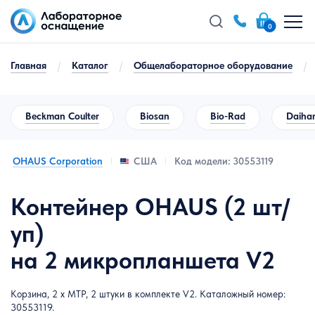
0
Главная
/
Каталог
/
Общелабораторное оборудование
/
Beckman Coulter
Biosan
Bio-Rad
Daihan
OHAUS Corporation
Код модели: 30553119
США
Контейнер OHAUS (2 шт/
уп)
на 2 микропланшета V2
Корзина, 2 x MTP, 2 штуки в комплекте V2. Каталожный номер:
30553119.