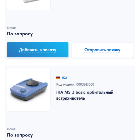
Цена:
По запросу
Добавить к заказу
Отправить заявку
IKA
Код модели: 0003617000
IKA MS 3 basic орбитальный
встряхиватель
Цена:
По запросу