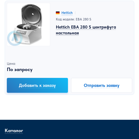
Hettich
Код модели: EBA 280 S
Hettich EBA 280 S центрифуга
настольная
Цена:
По запросу
Добавить к заказу
Отправить заявку
Каталог