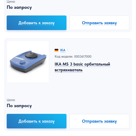
Цена:
По запросу
Добавить к заказу
Отправить заявку
IKA
Код модели: 0003617000
IKA MS 3 basic орбитальный
встряхиватель
Цена:
По запросу
Добавить к заказу
Отправить заявку