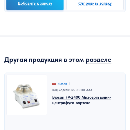
Добавить к заказу
Отправить заявку
Другая продукция в этом
разделе
Biosan
Код модели: BS-010201-AAA
Biosan FV-2400 Microspin мини-
центрифуга-вортекс