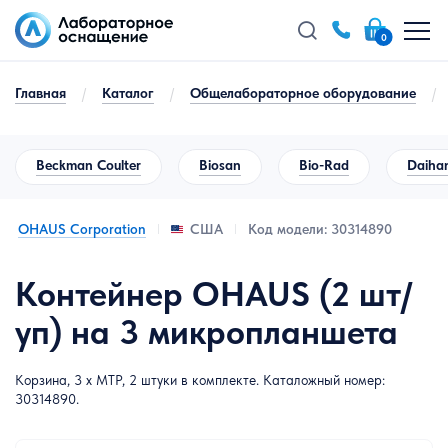
0
Главная
/
Каталог
/
Общелабораторное оборудование
/
Beckman Coulter
Biosan
Bio-Rad
Daihan
OHAUS Corporation
Код модели: 30314890
США
Контейнер OHAUS (2 шт/
уп) на 3 микропланшета
Корзина, 3 x MTP, 2 штуки в комплекте. Каталожный номер:
30314890.