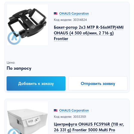
OHAUS Corporation
Код модели: 30314824
Бакет-ротор 2x3 МТP R-S6xMTP/4MI
OHAUS (4 500 об/мин, 2 716 g)
Frontier
Цена:
По запросу
Добавить к заказу
Отправить заявку
OHAUS Corporation
Код модели: 30553101
Центрифуга OHAUS FC5916R (118 кг,
26 331 g) Frontier 5000 Multi Pro