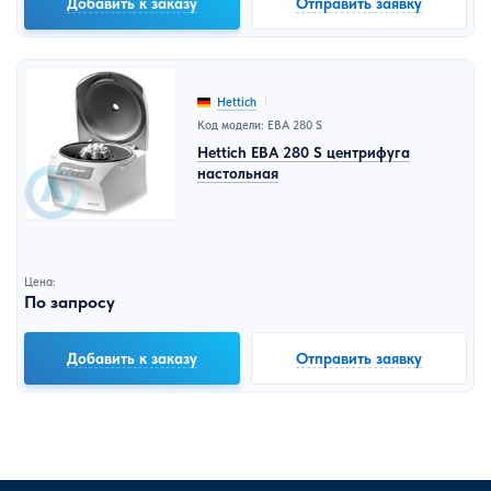
Добавить к заказу
Отправить заявку
Hettich
Код модели: EBA 280 S
Hettich EBA 280 S центрифуга
настольная
Цена:
По запросу
Добавить к заказу
Отправить заявку