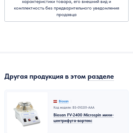
характеристики товара, его внешний вид и
комплектность без предварительного уведомления
продавца
Другая продукция в этом
разделе
Biosan
Код модели: BS-010201-AAA
Biosan FV-2400 Microspin мини-
центрифуга-вортекс