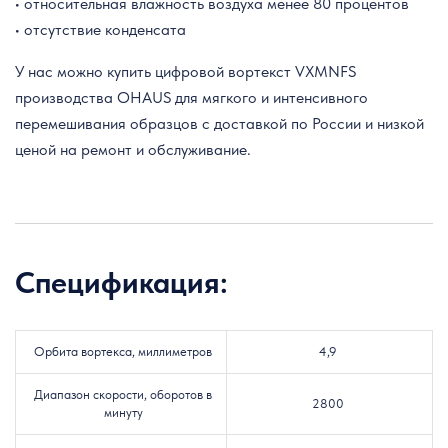
• относительная влажность воздуха менее 80 процентов
• отсутствие конденсата
У нас можно купить цифровой вортекст VXMNFS
производства OHAUS для мягкого и интенсивного
перемешивания образцов с доставкой по России и низкой
ценой на ремонт и обслуживание.
Спецификация:
Орбита вортекса, миллиметров
4,9
Диапазон скорости, оборотов в
2800
минуту