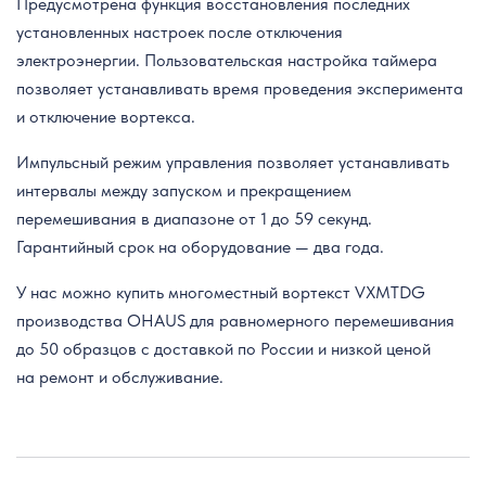
Предусмотрена функция восстановления последних
установленных настроек после отключения
электроэнергии. Пользовательская настройка таймера
позволяет устанавливать время проведения эксперимента
и отключение вортекса.
Импульсный режим управления позволяет устанавливать
интервалы между запуском и прекращением
перемешивания в диапазоне от 1 до 59 секунд.
Гарантийный срок на оборудование — два года.
У нас можно купить многоместный вортекст VXMTDG
производства OHAUS для равномерного перемешивания
до 50 образцов с доставкой по России и низкой ценой
на ремонт и обслуживание.