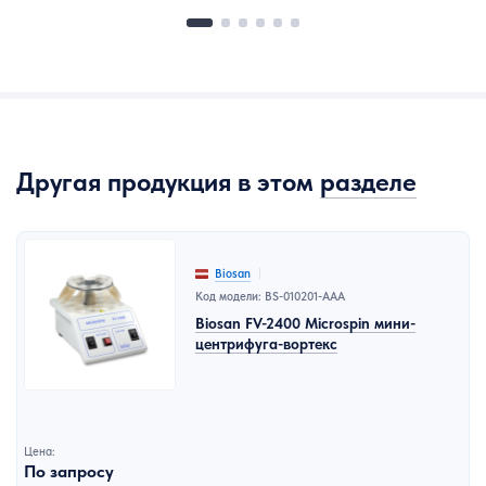
Другая продукция в этом
разделе
Biosan
Код модели: BS-010201-AAA
Biosan FV-2400 Microspin мини-
центрифуга-вортекс
Цена:
По запросу