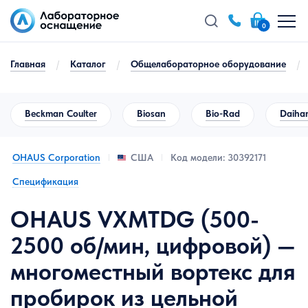
0
Главная
/
Каталог
/
Общелабораторное оборудование
/
Beckman Coulter
Biosan
Bio-Rad
Daihan
OHAUS Corporation
Код модели: 30392171
США
Спецификация
OHAUS VXMTDG (500-
2500 об/мин, цифровой) —
многоместный вортекс для
пробирок из цельной