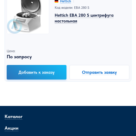
Hettich
Код модели: EBA 280 S
Hettich EBA 280 S центрифуга
настольная
Цена:
По запросу
Добавить к заказу
Отправить заявку
Каталог
Акции