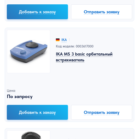
Добавить к заказу
Отправить заявку
IKA
Код модели: 0003617000
IKA MS 3 basic орбитальный
встряхиватель
Цена:
По запросу
Добавить к заказу
Отправить заявку