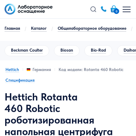
0
Главная
/
Каталог
/
Общелабораторное оборудование
/
Beckman Coulter
Biosan
Bio-Rad
Daihan
Hettich
Код модели: Rotanta 460 Robotic
Германия
Спецификация
Hettich Rotanta
460 Robotic
роботизированная
напольная центрифуга