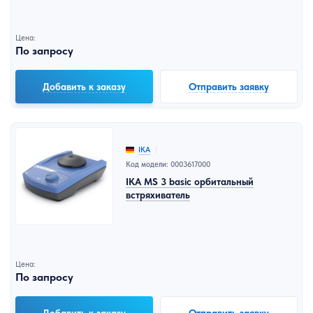
Цена:
По запросу
Добавить к заказу
Отправить заявку
IKA
Код модели: 0003617000
IKA MS 3 basic орбитальный
встряхиватель
Цена:
По запросу
Добавить к заказу
Отправить заявку