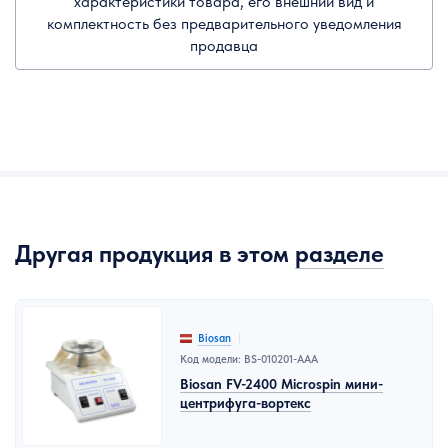
характеристики товара, его внешний вид и
комплектность без предварительного уведомления
продавца
Другая продукция в этом
разделе
Biosan
Код модели: BS-010201-AAA
Biosan FV-2400 Microspin мини-
центрифуга-вортекс