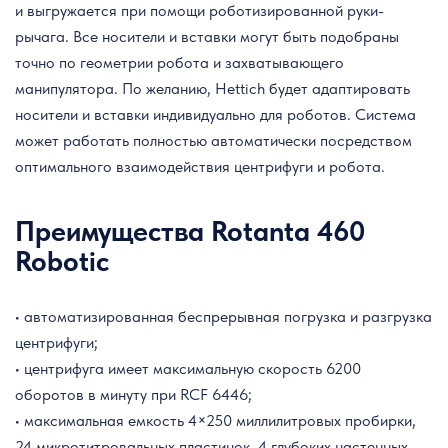
и выгружается при помощи роботизированной руки-
рычага. Все носители и вставки могут быть подобраны
точно по геометрии робота и захватывающего
манипулятора. По желанию, Hettich будет адаптировать
носители и вставки индивидуально для роботов. Система
может работать полностью автоматически посредством
оптимального взаимодействия центрифуги и робота.
Преимущества Rotanta 460
Robotic
• автоматизированная беспрерывная погрузка и разгрузка
центрифуги;
• центрифуга имеет максимальную скорость 6200
оборотов в минуту при RCF 6446;
• максимальная емкость 4×250 миллилитровых пробирки,
24 микротитровальных пластинок, 4 глубоких настенных