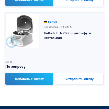
Hettich
Код модели: EBA 280 S
Hettich EBA 280 S центрифуга
настольная
Цена:
По запросу
Добавить к заказу
Отправить заявку