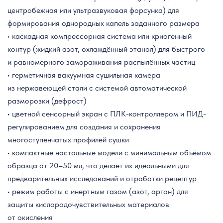
центробежная или ультразвуковая форсунка) для
формирования однородных капель заданного размера
• каскадная компрессорная система или криогенный
контур (жидкий азот, охлаждённый этанол) для быстрого
и равномерного замораживания распылённых частиц
• герметичная вакуумная сушильная камера
из нержавеющей стали с системой автоматической
разморозки (дефрост)
• цветной сенсорный экран с ПЛК-контроллером и ПИД-
регулированием для создания и сохранения
многоступенчатых профилей сушки
• компактные настольные модели с минимальным объёмом
образца от 20–50 мл, что делает их идеальными для
предварительных исследований и отработки рецептур
• режим работы с инертным газом (азот, аргон) для
защиты кислородочувствительных материалов
от окисления