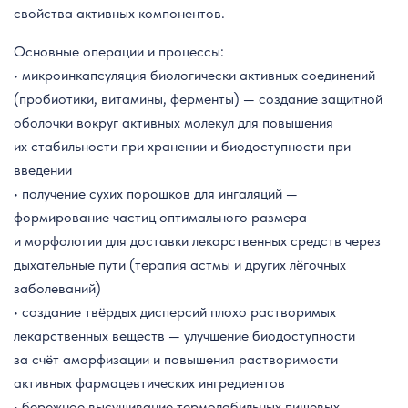
свойства активных компонентов.
Основные операции и процессы:
• микроинкапсуляция биологически активных соединений
(пробиотики, витамины, ферменты) — создание защитной
оболочки вокруг активных молекул для повышения
их стабильности при хранении и биодоступности при
введении
• получение сухих порошков для ингаляций —
формирование частиц оптимального размера
и морфологии для доставки лекарственных средств через
дыхательные пути (терапия астмы и других лёгочных
заболеваний)
• создание твёрдых дисперсий плохо растворимых
лекарственных веществ — улучшение биодоступности
за счёт аморфизации и повышения растворимости
активных фармацевтических ингредиентов
• бережное высушивание термолабильных пищевых