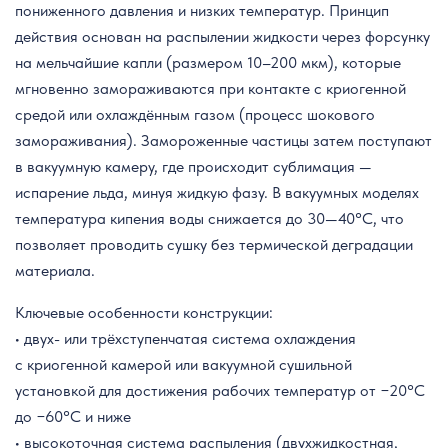
пониженного давления и низких температур. Принцип
действия основан на распылении жидкости через форсунку
на мельчайшие капли (размером 10–200 мкм), которые
мгновенно замораживаются при контакте с криогенной
средой или охлаждённым газом (процесс шокового
замораживания). Замороженные частицы затем поступают
в вакуумную камеру, где происходит сублимация —
испарение льда, минуя жидкую фазу. В вакуумных моделях
температура кипения воды снижается до 30—40°C, что
позволяет проводить сушку без термической деградации
материала.
Ключевые особенности конструкции:
• двух- или трёхступенчатая система охлаждения
с криогенной камерой или вакуумной сушильной
установкой для достижения рабочих температур от −20°C
до −60°C и ниже
• высокоточная система распыления (двухжидкостная,