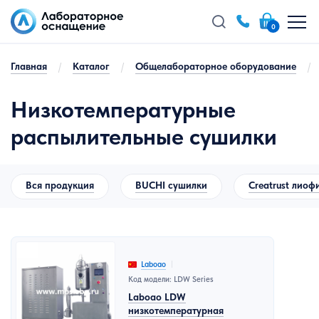
0
Главная
/
Каталог
/
Общелабораторное оборудование
/
Низкотемпературные
распылительные сушилки
Вся продукция
BUCHI сушилки
Creatrust лиоф
Laboao
Код модели: LDW Series
Laboao LDW
низкотемпературная