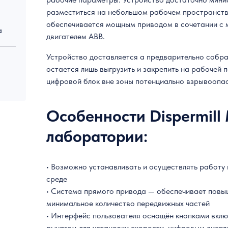
разместиться на небольшом рабочем пространств
обеспечивается мощным приводом в сочетании с
а
двигателем ABB.
Устройство доставляется а предварительно собра
остается лишь выгрузить и закрепить на рабочей 
цифровой блок вне зоны потенциально взрывоопа
Особенности Dispermill
лаборатории:
• Возможно устанавливать и осуществлять работу
среде
• Система прямого привода — обеспечивает повы
минимальное количество передвижных частей
• Интерфейс пользователя оснащён кнопками вкл
рычагом для установки скорости, цифровым диспл