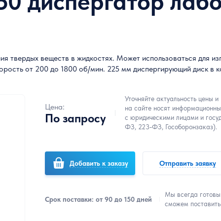
550 диспергатор ла
я твердых веществ в жидкостях. Может использоваться для из
орость от 200 до 1800 об/мин. 225 мм диспергирующий диск в к
Уточняйте актуальность цены и
Цена:
на сайте носят информационны
По запросу
с юридическими лицами и госу
ФЗ, 223-ФЗ, Гособоронзаказ).
Добавить к заказу
Отправить заявку
Мы всегда готовы
Срок поставки: от 90 до 150 дней
сможем поставить