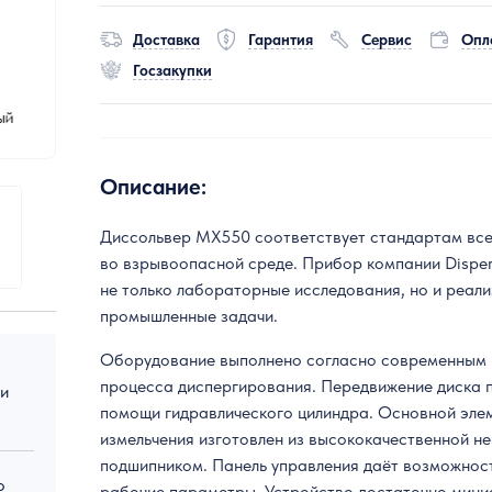
Доставка
Гарантия
Сервис
Опл
Госзакупки
Описание:
Диссольвер MX550 соответствует стандартам все
во взрывоопасной среде. Прибор компании Disper
не только лабораторные исследования, но и реал
промышленные задачи.
Оборудование выполнено согласно современным
процесса диспергирования. Передвижение диска п
 и
помощи гидравлического цилиндра. Основной эле
измельчения изготовлен из высококачественной н
подшипником. Панель управления даёт возможнос
о
рабочие параметры. Устройство достаточно мини