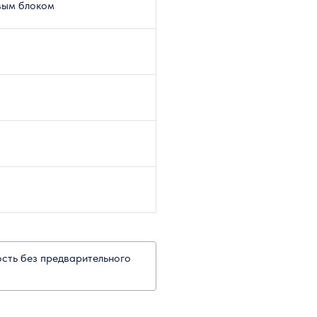
вым блоком
ость без предварительного