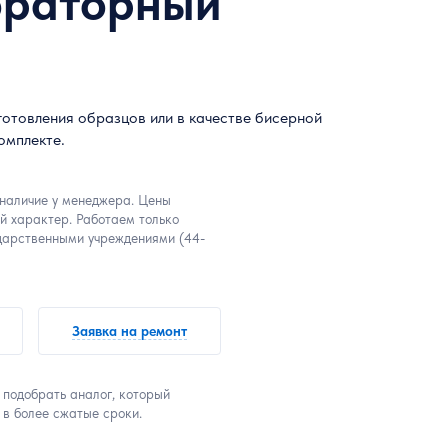
бораторный
готовления образцов или в качестве бисерной
омплекте.
 наличие у менеджера. Цены
й характер. Работаем только
дарственными учреждениями (44-
Заявка на ремонт
 подобрать аналог, который
 в более сжатые сроки.