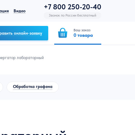
+7 800 250-20-40
ация
Видео
Звонок по России бесплатный
Ваш заказ
равить онлайн-заявку
0
товара
спергатор лабораторный
Обработка графена