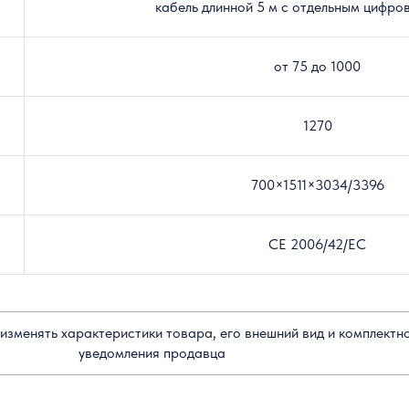
кабель длинной 5 м с отдельным цифро
от 75 до 1000
1270
700×1511×3034/3396
CE 2006/42/EC
изменять характеристики товара, его внешний вид и комплектн
уведомления продавца