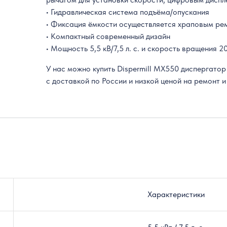
• Гидравлическая система подъёма/опускания
• Фиксация ёмкости осуществляется храповым ре
• Компактный современный дизайн
• Мощность 5,5 кВ/7,5 л. с. и скорость вращения 
У нас можно купить Dispermill MX550 диспергато
с доставкой по России и низкой ценой на ремонт 
Характеристики