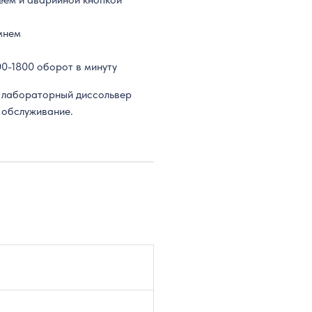
мнем
200-1800 оборот в минуту
р лабораторный диссольвер
и обслуживание.