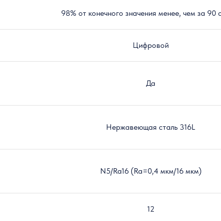
98% от конечного значения менее, чем за 90 
Цифровой
Да
Нержавеющая сталь 316L
N5/Ra16 (Ra=0,4 мкм/16 мкм)
12