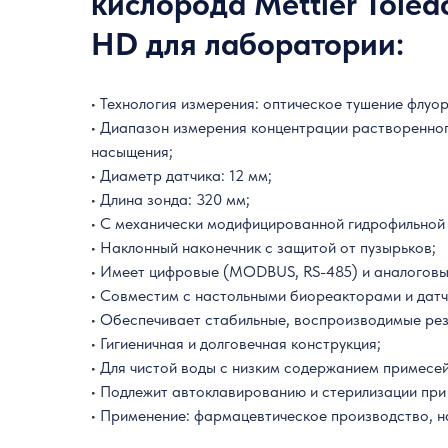
кислорода Mettler Toled
HD для лаборатории:
• Технология измерения: оптическое тушение флуо
• Диапазон измерения концентрации растворенног
насыщения;
• Диаметр датчика: 12 мм;
• Длина зонда: 320 мм;
• С механически модифицированной гидрофильной
• Наклонный наконечник с защитой от пузырьков;
• Имеет цифровые (MODBUS, RS-485) и аналоговы
• Совместим с настольными биореакторами и датч
• Обеспечивает стабильные, воспроизводимые рез
• Гигиеничная и долговечная конструкция;
• Для чистой воды с низким содержанием примесей
• Подлежит автоклавированию и стерилизации при
• Применение: фармацевтическое производство, на