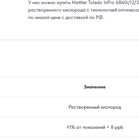
У нас можно купить Mettler Toledo InPro 6860i/12
растворенного кислорода с технологией оптическ
по низкой цене с доставкой по РФ.
Значение
Растворенный кислород
±1% от показаний + 8 ppb