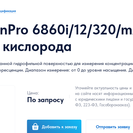
цификация
 InPro 6860i/12/320
 кислорода
анной гидрофильной поверхностью для измерения концентрации
оресценции. Диапазон измерения: от 0 до уровня насыщения. Ди
Уточняйте актуальность цены и
Цена:
на сайте носят информационны
По запросу
с юридическими лицами и госу
ФЗ, 223-ФЗ, Гособоронзаказ).
Добавить к заказу
Отправить заявку