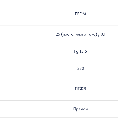
EPDM
25 (постоянного тока) / 0,1
Pg 13.5
320
ПТФЭ
Прямой