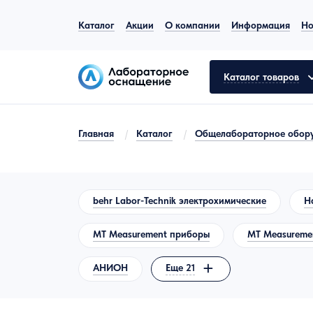
Каталог
Акции
О компании
Информация
Но
Каталог товаров
Главная
/
Каталог
/
Общелабораторное обор
Общелабораторное оборудование
Аналитическое оборудование
behr Labor-Technik электрохимические
H
Молекулярная биология
MT Measurement приборы
MT Measuremen
Лабораторная мебель
АНИОН
Еще 21
Пробоподготовка
Испытательное оборудование