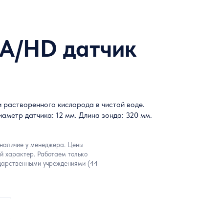
/mA/HD датчик
 растворенного кислорода в чистой воде.
аметр датчика: 12 мм. Длина зонда: 320 мм.
 наличие у менеджера. Цены
й характер. Работаем только
дарственными учреждениями (44-