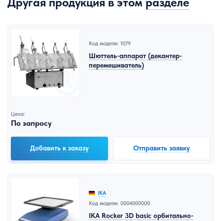
Другая продукция в этом
разделе
Код модели: 1079
Шюттель-аппарат (декантер-
перемешиватель)
Цена:
По запросу
Добавить к заказу
Отправить заявку
IKA
Код модели: 0004000000
IKA Rocker 3D basic орбитально-