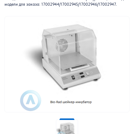
модели для заказа: 17002944/17002945/17002946/17002947.