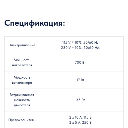
Спецификация:
115 V ± 10%, 50/60 Hz
Электропитание
230 V ± 10%, 50/60 Hz;
Мощность
700 Вт
нагревателя
Мощность
17 Вт
вентилятора
Встряхиваемая
мощность
35 Вт
двигателя
2 х 10 А, 115 В
Предохранитель
2 х 5 А, 250 В