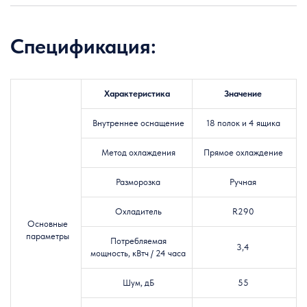
Спецификация:
Характеристика
Значение
Внутреннее оснащение
18 полок и 4 ящика
Метод охлаждения
Прямое охлаждение
Разморозка
Ручная
Охладитель
R290
Основные
параметры
Потребляемая
3,4
мощность, кВтч / 24 часа
Шум, дБ
55