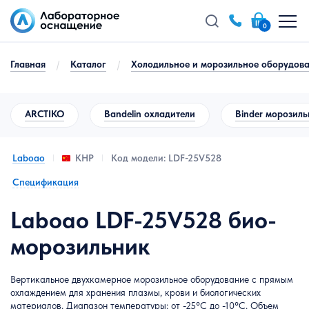
0
Главная
/
Каталог
/
Холодильное и морозильное оборудова
ARCTIKO
Bandelin охладители
Binder морозил
Laboao
Код модели: LDF-25V528
КНР
Спецификация
Laboao LDF-25V528 био-
морозильник
Вертикальное двухкамерное морозильное оборудование с прямым
охлаждением для хранения плазмы, крови и биологических
материалов. Диапазон температуры: от -25°C до -10°C. Объем