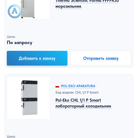
Thermo Scientific Forma FFPF430
морозильник
Цена:
По запросу
Добавить к заказу
Отправить заявку
POL-EKO-APARATURA
Код модели: CHL 1/1 P Smart
Pol-Eko CHL 1/1 P Smart
лабораторный холодильник
Цена: