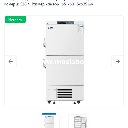
камеры: 528 л. Размер камеры: 651х631,5х635 мм.
Новинка