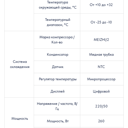
Температура
От +10 до +32
окружающей среды, °C
Температурный
От -25 до -10
диапазон, °C
Марка компрессора /
MEIZHI
/2
Кол-во
Конденсатор
Медная трубка
Система
охлаждения
Датчик
NTC
Регулятор температуры
Микропроцессор
Дисплей
Цифровой
Напряжение / частота, В/
220/50
Гц
Мощность
Мощность, Вт
260