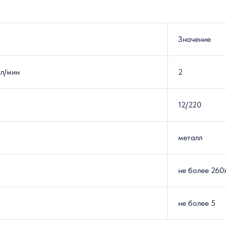
Значение
 л/мин
2
12/220
металл
не более 260
не более 5