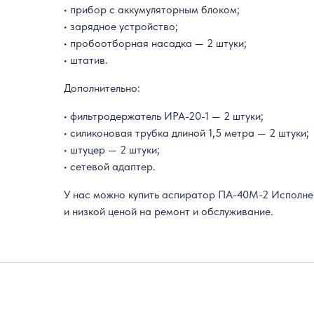
• прибор с аккумуляторным блоком;
• зарядное устройство;
• пробоотборная насадка — 2 штуки;
• штатив.
Дополнительно:
• фильтродержатель ИРА-20-1 — 2 штуки;
• силиконовая трубка длиной 1,5 метра — 2 штуки;
• штуцер — 2 штуки;
• сетевой адаптер.
У нас можно купить аспиратор ПА-40М-2 Исполнен
и низкой ценой на ремонт и обслуживание.