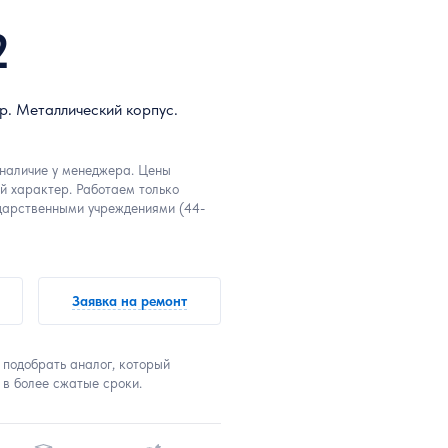
2
р. Металлический корпус.
 наличие у менеджера. Цены
й характер. Работаем только
дарственными учреждениями (44-
Заявка на ремонт
 подобрать аналог, который
 в более сжатые сроки.