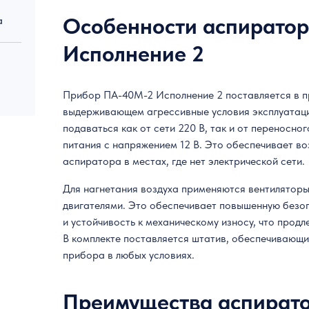
Особенности аспирато
а
Исполнение 2
Прибор ПА-40М-2 Исполнение 2 поставляется в п
выдерживающем агрессивные условия эксплуатаци
подаваться как от сети 220 В, так и от переносно
питания с напряжением 12 В. Это обеспечивает в
аспиратора в местах, где нет электрической сети.
Для нагнетания воздуха применяются вентилятор
двигателями. Это обеспечивает повышенную безо
и устойчивость к механическому износу, что прод
В комплекте поставляется штатив, обеспечивающ
прибора в любых условиях.
Преимущества аспират