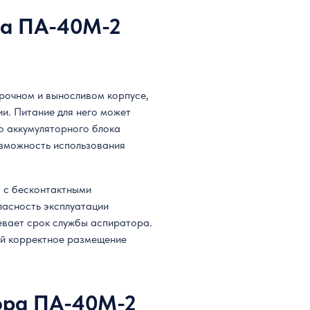
ра ПА-40М-2
рочном и выносливом корпусе,
и. Питание для него может
го аккумуляторного блока
озможность использования
ы с бесконтактными
пасность эксплуатации
левает срок службы аспиратора.
ий корректное размещение
ора ПА-40М-2