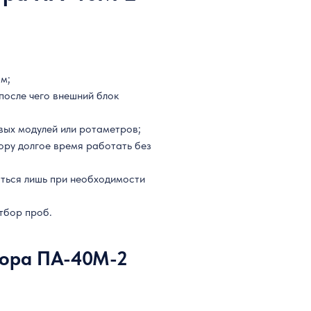
ям;
 после чего внешний блок
вых модулей или ротаметров;
ору долгое время работать без
аться лишь при необходимости
тбор проб.
тора ПА-40М-2