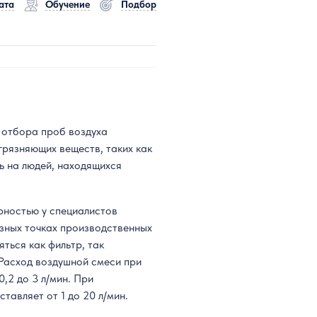
ата
Обучение
Подбор
 отбора проб воздуха
грязняющих веществ, таких как
ть на людей, находящихся
ностью у специалистов
зных точках производственных
ться как фильтр, так
 Расход воздушной смеси при
,2 до 3 л/мин. При
тавляет от 1 до 20 л/мин.