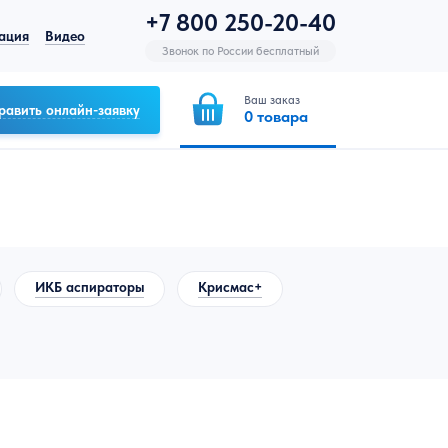
+7 800 250-20-40
ация
Видео
Звонок по России бесплатный
Ваш заказ
равить онлайн-заявку
0
товара
ИКБ аспираторы
Крисмас+