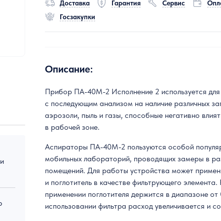
Доставка
Гарантия
Сервис
Опл
Госзакупки
Описание:
Прибор ПА-40М-2 Исполнение 2 используется для
с последующим анализом на наличие различных за
аэрозоли, пыль и газы, способные негативно влия
в рабочей зоне.
Аспираторы ПА-40М-2 пользуются особой популяр
мобильных лабораторий, проводящих замеры в ра
 и
помещений. Для работы устройства может применя
и поглотитель в качестве фильтрующего элемента.
применении поглотителя держится в диапазоне от 0
о
использовании фильтра расход увеличивается и сос