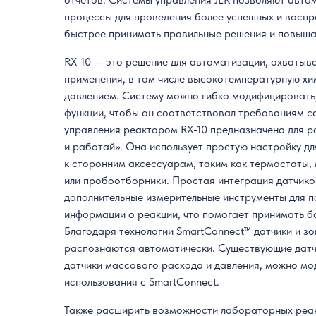
процессы для проведения более успешных и восп
быстрее принимать правильные решения и повыша
RX-10 — это решение для автоматизации, охваты
применения, в том числе высокотемпературную хи
давлением. Систему можно гибко модифицировать
функции, чтобы он соответствовал требованиям с
управления реактором RX-10 предназначена для р
и работай». Она использует простую настройку д
к сторонним аксессуарам, таким как термостаты, 
или пробоотборники. Простая интеграция датчико
дополнительные измерительные инструменты для п
информации о реакции, что помогает принимать б
Благодаря технологии SmartConnect™ датчики и зо
распознаются автоматически. Существующие датчи
датчики массового расхода и давления, можно мо
использования с SmartConnect.
Также расширить возможности лабораторных реа