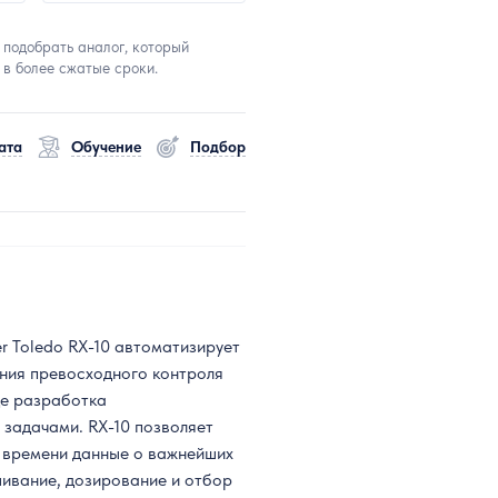
 подобрать аналог, который
 в более сжатые сроки.
ата
Обучение
Подбор
r Toledo RX-10 автоматизирует
ния превосходного контроля
де разработка
задачами. RX-10 позволяет
о времени данные о важнейших
шивание, дозирование и отбор