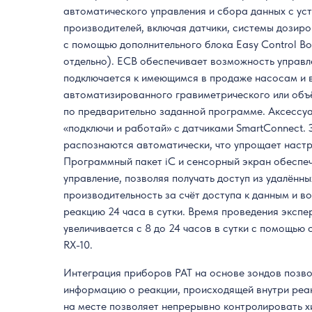
автоматического управления и сбора данных с ус
производителей, включая датчики, системы дозиро
с помощью дополнительного блока Easy Control B
отдельно). ECB обеспечивает возможность управл
подключается к имеющимся в продаже насосам и 
автоматизированного гравиметрического или объ
по предварительно заданной программе. Аксессу
«подключи и работай» с датчиками SmartConnect.
распознаются автоматически, что упрощает настр
Программный пакет iC и сенсорный экран обеспе
управление, позволяя получать доступ из удалённ
производительность за счёт доступа к данным и 
реакцию 24 часа в сутки. Время проведения эксп
увеличивается с 8 до 24 часов в сутки с помощью
RX-10.
Интеграция приборов PAT на основе зондов позво
информацию о реакции, происходящей внутри реа
на месте позволяет непрерывно контролировать х