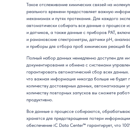
Такое отслеживание химических связей на молеку
реального времени предоставляет важную информ
механизмах и путях протекания. Для каждого экс
автоматически собирать все данные о процессе 
и датчиков, а также данные с приборов PAT, вкл
и рамановские спектрометры, датчики pH, анализ
и приборы для отбора проб химических реакций бе
Полный набор данных немедленно доступен для ин
документирования и обмена с системами управле
гарантировать автоматический сбор всех данных.
что важная информация никогда больше не будет 
количеству достоверных данных, автоматизации у
количеству повторных запусков вы сможете работ
продуктивно.
Все данные о процессе собираются, обрабатываю
хранятся для предотвращения потери информации
обеспечение iC Data Center™ гарантирует, что 1