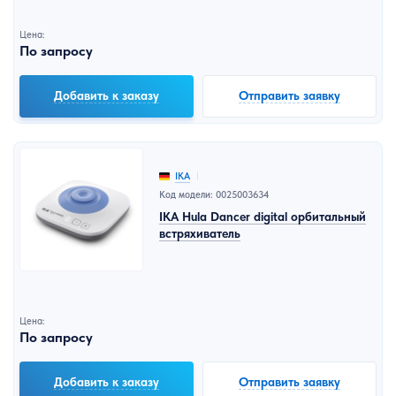
Цена:
По запросу
Добавить к заказу
Отправить заявку
IKA
Код модели: 0025003634
IKA Hula Dancer digital орбитальный
встряхиватель
Цена:
По запросу
Добавить к заказу
Отправить заявку