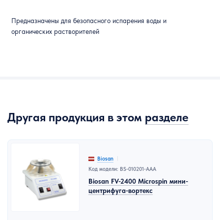
Предназначены для
безопасного испарения воды и
органических растворителей
Другая продукция в этом
разделе
Biosan
Код модели: BS-010201-AAA
Biosan FV-2400 Microspin мини-
центрифуга-вортекс