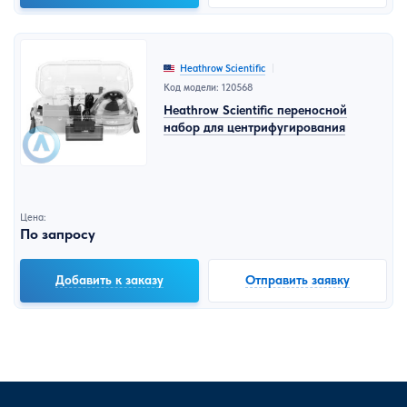
Heathrow Scientific
Код модели: 120568
Heathrow Scientific переносной
набор для центрифугирования
Цена:
По запросу
Добавить к заказу
Отправить заявку