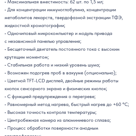
• Максимальная вместимость: 62 шт. по 1,5 мл;
• Для концентрации иммуноглобулина, концентрации
метаболитов лекарств, твердофазной экстракции ТФЭ,
жидкостной хроматографии;
• Одночиповый микрокомпьютер и модуль привода
с независимой панелью управления;
• Бесщеточный двигатель постоянного тока с высоким
крутящим моментом;
• Стабильная работа и низкий уровень шума;
• Возможен подогрев проб в вакууме (опционально);
• Цветной TFT-LCD дисплей, двойные режимы работы
кнопок сенсорного экрана и физических кнопок;
• С функцией предупреждения о перегреве;
• Равномерный метод нагрева, быстрый нагрев до +60 °C;
• Высокая точность контроля температуры;
• Центробежная камера из алюминиевого сплава;
• Процесс обработки поверхности анодным
электрофорезом;