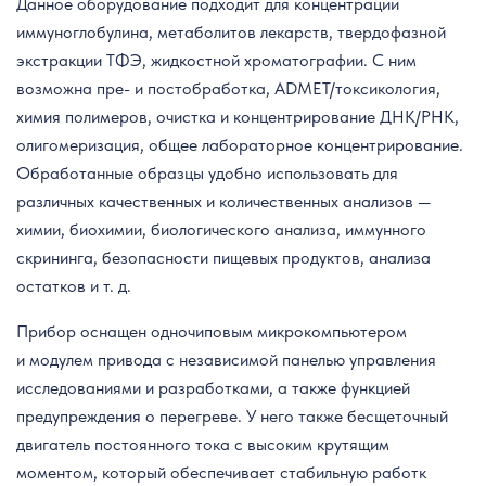
Данное оборудование подходит для концентрации
иммуноглобулина, метаболитов лекарств, твердофазной
экстракции ТФЭ, жидкостной хроматографии. С ним
возможна пре- и постобработка, ADMET/токсикология,
химия полимеров, очистка и концентрирование ДНК/РНК,
олигомеризация, общее лабораторное концентрирование.
Обработанные образцы удобно использовать для
различных качественных и количественных анализов —
химии, биохимии, биологического анализа, иммунного
скрининга, безопасности пищевых продуктов, анализа
остатков и т. д.
Прибор оснащен одночиповым микрокомпьютером
и модулем привода с независимой панелью управления
исследованиями и разработками, а также функцией
предупреждения о перегреве. У него также бесщеточный
двигатель постоянного тока с высоким крутящим
моментом, который обеспечивает стабильную работк