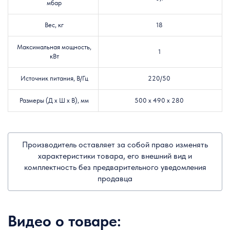
мбар
Вес, кг
18
Максимальная мощность,
1
кВт
Источник питания, В/Гц
220/50
Размеры (Д х Ш х В), мм
500 х 490 х 280
Производитель оставляет за собой право изменять
характеристики товара, его внешний вид и
комплектность без предварительного уведомления
продавца
Видео о товаре: