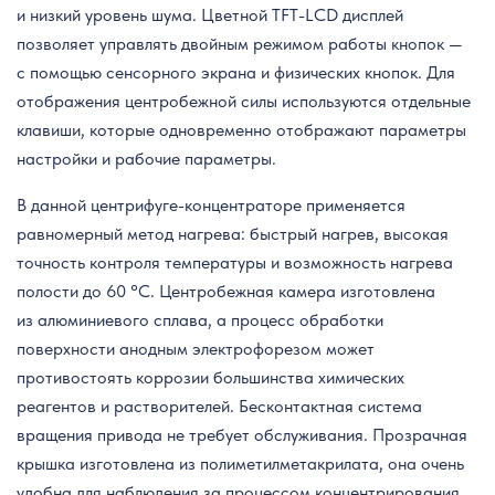
и низкий уровень шума. Цветной TFT-LCD дисплей
позволяет управлять двойным режимом работы кнопок —
с помощью сенсорного экрана и физических кнопок. Для
отображения центробежной силы используются отдельные
клавиши, которые одновременно отображают параметры
настройки и рабочие параметры.
В данной центрифуге-концентраторе применяется
равномерный метод нагрева: быстрый нагрев, высокая
точность контроля температуры и возможность нагрева
полости до 60 °C. Центробежная камера изготовлена
из алюминиевого сплава, а процесс обработки
поверхности анодным электрофорезом может
противостоять коррозии большинства химических
реагентов и растворителей. Бесконтактная система
вращения привода не требует обслуживания. Прозрачная
крышка изготовлена из полиметилметакрилата, она очень
удобна для наблюдения за процессом концентрирования.