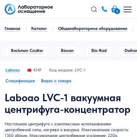
0
Главная
/
Каталог
/
Общелабораторное оборудование
/
Beckman Coulter
Biosan
Bio-Rad
Daihan
Laboao
Код модели: LVC-1
КНР
Спецификация
Видео о товаре
Laboao LVC-1 вакуумная
центрифуга-концентратор
Настольная центрифуга с комплексным использованием
центробежной силы, нагрева и вакуума. Максимальная скорость:
1350 об/мин. Максимальное центробежное ускорение: 220g.