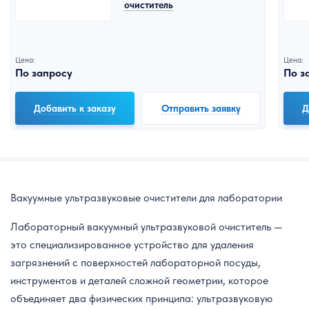
очиститель
Цена:
Цена:
По запросу
По з
Добавить к заказу
Отправить заявку
Д
Вакуумные ультразвуковые очистители для лаборатории
Лабораторный вакуумный ультразвуковой очиститель —
это специализированное устройство для удаления
загрязнений с поверхностей лабораторной посуды,
инструментов и деталей сложной геометрии, которое
объединяет два физических принципа: ультразвуковую