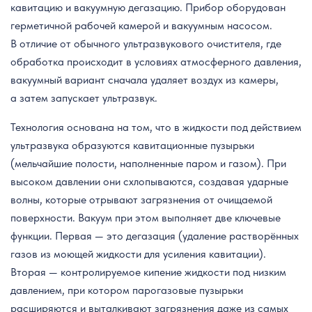
кавитацию и вакуумную дегазацию. Прибор оборудован
герметичной рабочей камерой и вакуумным насосом.
В отличие от обычного ультразвукового очистителя, где
обработка происходит в условиях атмосферного давления,
вакуумный вариант сначала удаляет воздух из камеры,
а затем запускает ультразвук.
Технология основана на том, что в жидкости под действием
ультразвука образуются кавитационные пузырьки
(мельчайшие полости, наполненные паром и газом). При
высоком давлении они схлопываются, создавая ударные
волны, которые отрывают загрязнения от очищаемой
поверхности. Вакуум при этом выполняет две ключевые
функции. Первая — это дегазация (удаление растворённых
газов из моющей жидкости для усиления кавитации).
Вторая — контролируемое кипение жидкости под низким
давлением, при котором парогазовые пузырьки
расширяются и выталкивают загрязнения даже из самых