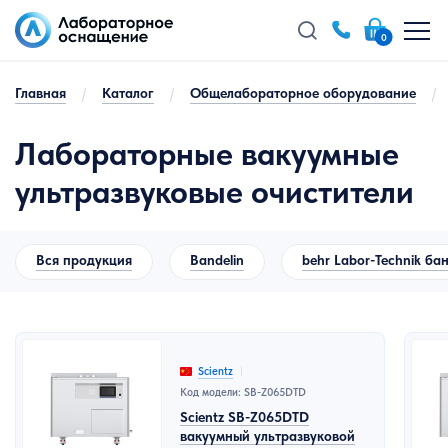
0
Главная
/
Каталог
/
Общелабораторное оборудование
/
Лабораторные вакуумные
ультразвуковые очистители
Вся продукция
Bandelin
behr Labor-Technik ба
Scientz
Код модели: SB-Z065DTD
Scientz SB-Z065DTD
вакуумный ультразвуковой