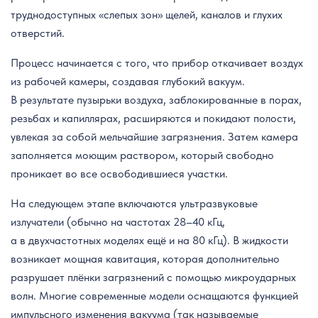
труднодоступных «слепых зон» щелей, каналов и глухих
отверстий.
Процесс начинается с того, что прибор откачивает воздух
из рабочей камеры, создавая глубокий вакуум.
В результате пузырьки воздуха, заблокированные в порах,
резьбах и капиллярах, расширяются и покидают полости,
увлекая за собой мельчайшие загрязнения. Затем камера
заполняется моющим раствором, который свободно
проникает во все освободившиеся участки.
На следующем этапе включаются ультразвуковые
излучатели (обычно на частотах 28–40 кГц,
а в двухчастотных моделях ещё и на 80 кГц). В жидкости
возникает мощная кавитация, которая дополнительно
разрушает плёнки загрязнений с помощью микроударных
волн. Многие современные модели оснащаются функцией
импульсного изменения вакуума (так называемые