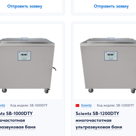
Отправить заявку
Отправить заявку
Код модели: SB-1000DTY
Код модели: SB-1200DTY
entz
Scientz
ntz SB-1000DTY
Scientz SB-1200DTY
очастотная
многочастотная
развуковая баня
ультразвуковая баня