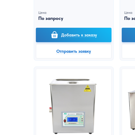
Цена:
Цена:
По запросу
По з
Добавить к заказу
Отправить заявку