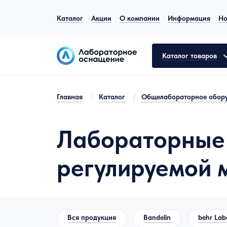
Каталог
Акции
О компании
Информация
Но
Каталог товаров
Главная
/
Каталог
/
Общелабораторное обор
Общелабораторное оборудование
Лабораторные 
Аналитическое оборудование
Молекулярная биология
регулируемой
Лабораторная мебель
Пробоподготовка
Вся продукция
Bandelin
behr Lab
Испытательное оборудование