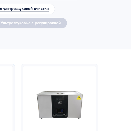
ля ультразвуковой очистки
Ультразвуковые с регулировкой