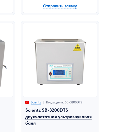
Отправить заявку
Код модели: SB-3200DTS
Scientz
Scientz SB-3200DTS
двухчастотная ультразвуковая
баня