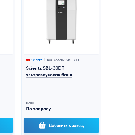
Код модели: SBL-30DT
Scientz
Scientz SBL-30DT
ультразвуковая баня
Цена:
По запросу
Добавить к заказу