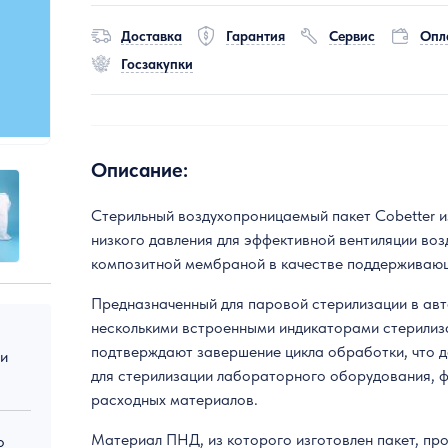
Доставка
Гарантия
Сервис
Опл
Госзакупки
Описание:
Стерильный воздухопроницаемый пакет Cobetter и
низкого давления для эффективной вентиляции во
композитной мембраной в качестве поддерживающ
Предназначенный для паровой стерилизации в авт
несколькими встроенными индикаторами стерилиз
подтверждают завершение цикла обработки, что 
 и
для стерилизации лабораторного оборудования, фи
расходных материалов.
Материал ПНД, из которого изготовлен пакет, про
о