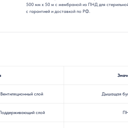
500 мм x 50 м с мембраной из ПНД для стерильной
с гарантией и доставкой по РФ.
а
Знач
Вентиляционный слой
Дышащая бу
Поддерживающий слой
П