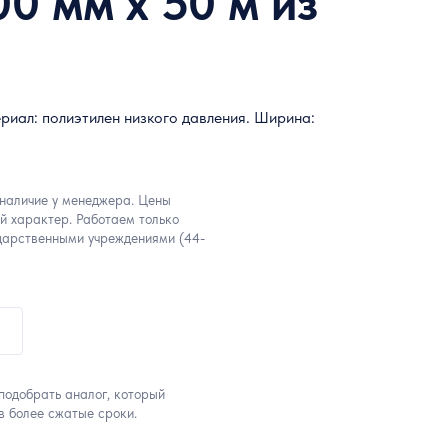
0 мм x 50 м из
риал: полиэтилен низкого давления. Ширина:
 наличие у менеджера. Цены
й характер. Работаем только
дарственными учреждениями (44-
подобрать аналог, который
в более сжатые сроки.