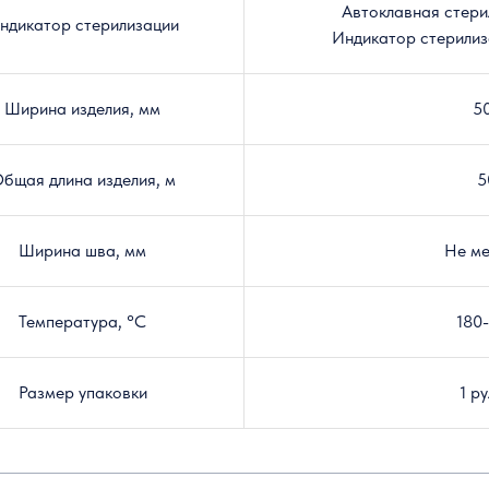
Автоклавная стери
ндикатор стерилизации
Индикатор стерилиз
Ширина изделия, мм
5
бщая длина
изделия
, м
5
Ширина шва, мм
Не ме
Температура,
°C
180
Размер упаковки
1 р