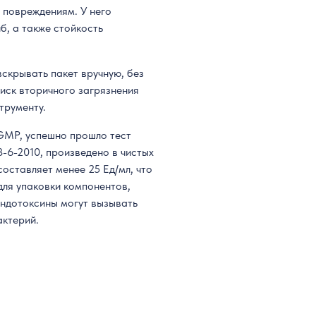
 повреждениям. У него
б, а также стойкость
скрывать пакет вручную, без
иск вторичного загрязнения
трументу.
GMP, успешно прошло тест
-6-2010, произведено в чистых
оставляет менее 25 Ед/мл, что
для упаковки компонентов,
эндотоксины могут вызывать
актерий.