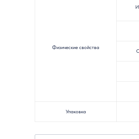
И
Физические свойства
О
Упаковка