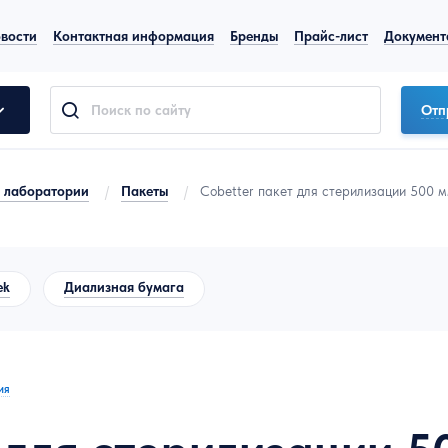
вости
Контактная информация
Бренды
Прайс-лист
Документ
Отп
я лаборатории
/
Пакеты
/
Cobetter пакет для стерилизации 500 
ek
Диализная бумага
ия