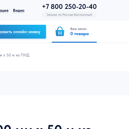
+7 800 250-20-40
ация
Видео
Звонок по России бесплатный
Ваш заказ
равить онлайн-заявку
0
товара
мм x 50 м из ПНД