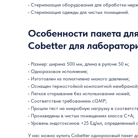
• Стерилизация оборудования для обработки нер
• Стерилизация одежды для чистых помещений.
Особенности пакета дл
Cobetter для лаборатор
• Размер: ширина 500 мм, длина в рулоне 50 м;
• Одноразовое исполнение;
• Изготовлен из полиэтилена низкого давления;
• Оснащен термостойкой композитной мембраной
• Легкое открывание без использования ножей;
• Соответствие требованиям cGMP;
• Прошли тест на микробную нагрузку в соответст
• Произведены в чистых помещениях класса C+A;
• Уровень эндотоксинов <25 Ед/мл, определенный 
У нас можно купить Cobetter одноразовый пакет 