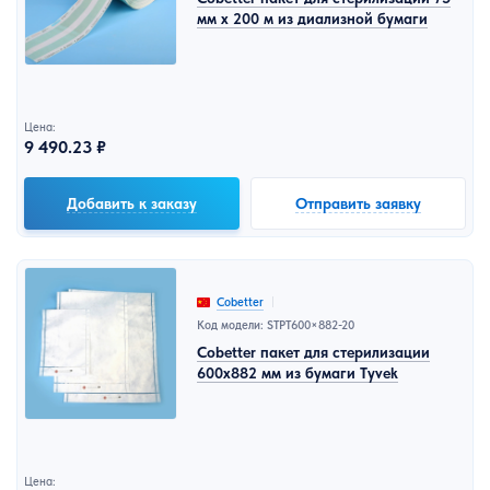
мм x 200 м из диализной бумаги
Цена:
9 490.23 ₽
Добавить к заказу
Отправить заявку
Cobetter
Код модели: STPT600×882-20
Cobetter пакет для стерилизации
600x882 мм из бумаги Tyvek
Цена: