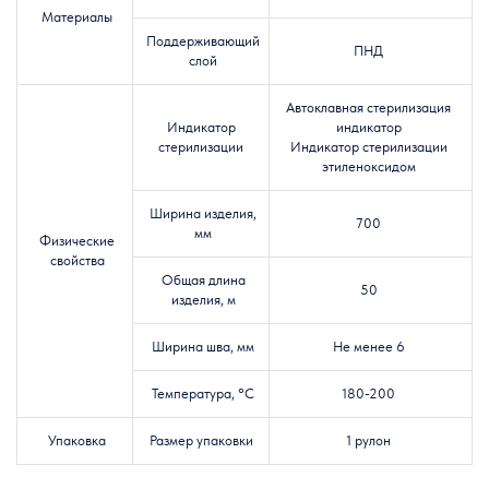
Материалы
Поддерживающий
ПНД
слой
Автоклавная стерилизация
Индикатор
индикатор
стерилизации
Индикатор стерилизации
этиленоксидом
Ширина изделия,
700
мм
Физические
свойства
Общая длина
50
изделия
, м
Ширина шва, мм
Не менее 6
Температура,
°C
180-200
Упаковка
Размер упаковки
1 рулон