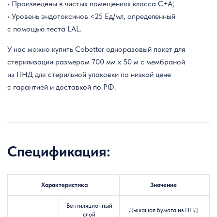
• Произведены в чистых помещениях класса C+A;
• Уровень эндотоксинов <25 Ед/мл, определенный
с помощью теста LAL.
У нас можно купить Cobetter одноразовый пакет для
стерилизации размером 700 мм x 50 м с мембраной
из ПНД для стерильной упаковки по низкой цене
с гарантией и доставкой по РФ.
Спецификация:
Характеристика
Значение
Вентиляционный
Дышащая бумага из ПНД
слой