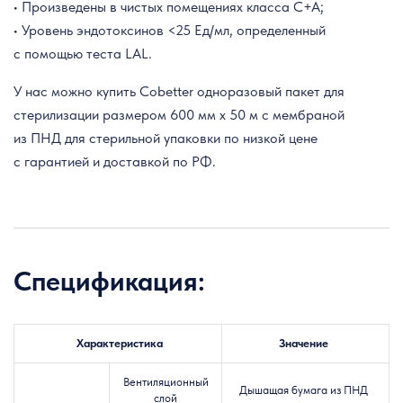
• Произведены в чистых помещениях класса C+A;
• Уровень эндотоксинов <25 Ед/мл, определенный
с помощью теста LAL.
У нас можно купить Cobetter одноразовый пакет для
стерилизации размером 600 мм x 50 м с мембраной
из ПНД для стерильной упаковки по низкой цене
с гарантией и доставкой по РФ.
Спецификация:
Характеристика
Значение
Вентиляционный
Дышащая бумага из ПНД
слой