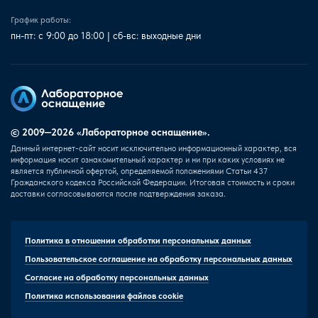
График работы:
пн-пт: с 9:00 до 18:00 | сб-вс: выходные дни
© 2009—2026 «Лабораторное оснащение».
Данный интернет-сайт носит исключительно информационный характер, вся
информация носит ознакомительный характер и ни при каких условиях не
является публичной офертой, определяемой положениями Статьи 437
Гражданского кодекса Российской Федерации. Итоговая стоимость и сроки
доставки согласовываются после подтверждения заказа.
Политика в отношении обработки персональных данных
Пользовательское соглашение на обработку персональных данных
Согласие на обработку персональных данных
Политика использования файлов cookie