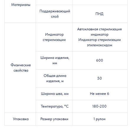
Материалы
Поддерживающий
ПНД
слой
Автоклавная стерилизация
Индикатор
индикатор
стерилизации
Индикатор стерилизации
этиленоксидом
Ширина изделия,
600
мм
Физические
свойства
Общая длина
50
изделия
, м
Ширина шва, мм
Не менее 6
Температура,
°C
180-200
Упаковка
Размер упаковки
1 рулон