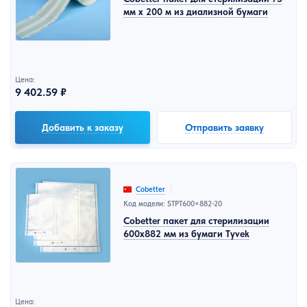
мм x 200 м из диализной бумаги
Цена:
9 402.59 ₽
Добавить к заказу
Отправить заявку
Cobetter
Код модели: STPT600×882-20
Cobetter пакет для стерилизации
600x882 мм из бумаги Tyvek
Цена: