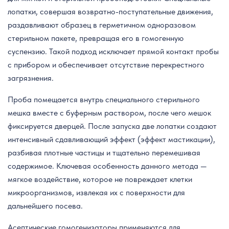
лопатки, совершая возвратно-поступательные движения,
раздавливают образец в герметичном одноразовом
стерильном пакете, превращая его в гомогенную
суспензию. Такой подход исключает прямой контакт пробы
с прибором и обеспечивает отсутствие перекрестного
загрязнения.
Проба помещается внутрь специального стерильного
мешка вместе с буферным раствором, после чего мешок
фиксируется дверцей. После запуска две лопатки создают
интенсивный сдавливающий эффект (эффект мастикации),
разбивая плотные частицы и тщательно перемешивая
содержимое. Ключевая особенность данного метода —
мягкое воздействие, которое не повреждает клетки
микроорганизмов, извлекая их с поверхности для
дальнейшего посева.
Асептические гомогенизаторы применяются для