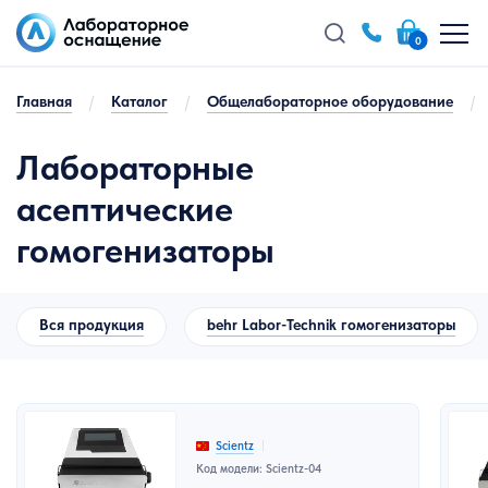
0
Главная
/
Каталог
/
Общелабораторное оборудование
/
Лабораторные
асептические
гомогенизаторы
Вся продукция
behr Labor-Technik гомогенизаторы
Scientz
Код модели: Scientz-04