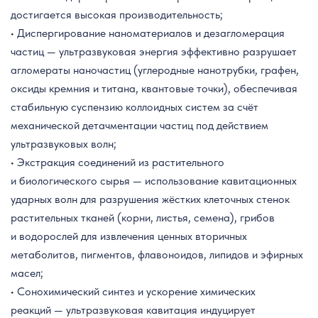
достигается высокая производительность;
• Диспергирование наноматериалов и дезагломерация
частиц — ультразвуковая энергия эффективно разрушает
агломераты наночастиц (углеродные нанотрубки, графен,
оксиды кремния и титана, квантовые точки), обеспечивая
стабильную суспензию коллоидных систем за счёт
механической детачментации частиц под действием
ультразвуковых волн;
• Экстракция соединений из растительного
и биологического сырья — использование кавитационных
ударных волн для разрушения жёстких клеточных стенок
растительных тканей (корни, листья, семена), грибов
и водорослей для извлечения ценных вторичных
метаболитов, пигментов, флавоноидов, липидов и эфирных
масел;
• Сонохимический синтез и ускорение химических
реакций — ультразвуковая кавитация индуцирует