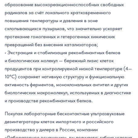
образование высокореакционноспособных свободных
радикалов за счёт локального кратковременного
повышения температуры и давления в зоне
схлопывающихся пузырьков, что значительно ускоряет
протекание гомогенных и гетерогенных химических
превращений без внесения катализаторов;
• Экстракция и стабилизация рекомбинантных белков
и биологических молекул — бережный лизис клеток
продуцентов при контролируемой низкой температуре (4—
10°C) сохраняет нативную структуру и функциональную
активность ферментов, моноклональных антител и других
биологических макромолекул, используемых в диагностике
и производстве рекомбинантных белков.
Покупая лабораторные бесконтактные ультразвуковые
дезинтеграторы клеток импортного и российского
производства у дилера в России, компании
«Лабораторное оснащение», вы получаете: гибкие условия