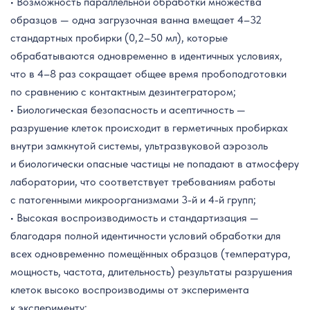
• Возможность параллельной обработки множества
образцов — одна загрузочная ванна вмещает 4–32
стандартных пробирки (0,2–50 мл), которые
обрабатываются одновременно в идентичных условиях,
что в 4–8 раз сокращает общее время пробоподготовки
по сравнению с контактным дезинтегратором;
• Биологическая безопасность и асептичность —
разрушение клеток происходит в герметичных пробирках
внутри замкнутой системы, ультразвуковой аэрозоль
и биологически опасные частицы не попадают в атмосферу
лаборатории, что соответствует требованиям работы
с патогенными микроорганизмами 3-й и 4-й групп;
• Высокая воспроизводимость и стандартизация —
благодаря полной идентичности условий обработки для
всех одновременно помещённых образцов (температура,
мощность, частота, длительность) результаты разрушения
клеток высоко воспроизводимы от эксперимента
к эксперименту;