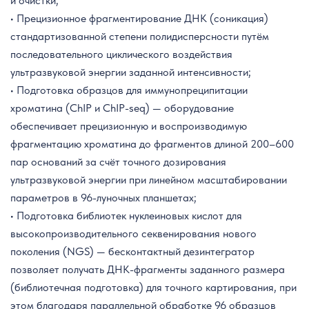
и очистки;
• Прецизионное фрагментирование ДНК (соникация)
стандартизованной степени полидисперсности путём
последовательного циклического воздействия
ультразвуковой энергии заданной интенсивности;
• Подготовка образцов для иммунопреципитации
хроматина (ChIP и ChIP-seq) — оборудование
обеспечивает прецизионную и воспроизводимую
фрагментацию хроматина до фрагментов длиной 200–600
пар оснований за счёт точного дозирования
ультразвуковой энергии при линейном масштабировании
параметров в 96-луночных планшетах;
• Подготовка библиотек нуклеиновых кислот для
высокопроизводительного секвенирования нового
поколения (NGS) — бесконтактный дезинтегратор
позволяет получать ДНК-фрагменты заданного размера
(библиотечная подготовка) для точного картирования, при
этом благодаря параллельной обработке 96 образцов