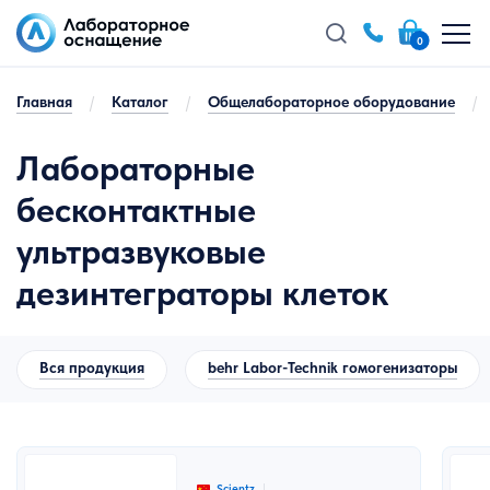
0
Главная
/
Каталог
/
Общелабораторное оборудование
/
Лабораторные
бесконтактные
ультразвуковые
дезинтеграторы клеток
Вся продукция
behr Labor-Technik гомогенизаторы
Scientz