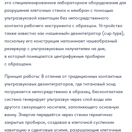
это специализированное лабораторное оборудование для
разрушения клеточных стенок и мембран с помощью
ультразвуковой кавитации без непосредственного
контакта рабочего инструмента с образцом. Устройство
также известно как «чашечный» дезинтегратор (cup-type),
поскольку его конструкция напоминает чашеобразный
резервуар с ультразвуковым излучателем на дне,
в который помещаются центрифужные пробирки
с образцами.
Принцип работы: В отличие от традиционных контактных
ультразвуковых дезинтеграторов, где титановый зонд
погружается непосредственно в образец, бесконтактная
система генерирует ультразвук через слой воды или
другого связующего носителя, заполняющего основную
ванну. Энергия передаётся через стенки герметично
закрытых пробирок, создавая в клеточной суспензии
кавитацию и сдвиговые усилия, разрушающие клеточные