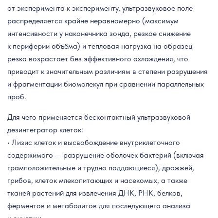
от эксперимента к эксперименту, ультразвуковое поле
распределяется крайне неравномерно (максимум
интенсивности у наконечника зонда, резкое снижение
к периферии объёма) и тепловая нагрузка на образец
резко возрастает без эффективного охлаждения, что
приводит к значительным различиям в степени разрушения
и фрагментации биомолекул при сравнении параллельных
проб.
Для чего применяется бесконтактный ультразвуковой
дезинтегратор клеток:
• Лизис клеток и высвобождение внутриклеточного
содержимого — разрушение оболочек бактерий (включая
грамположительные и трудно поддающиеся), дрожжей,
грибов, клеток млекопитающих и насекомых, а также
тканей растений для извлечения ДНК, РНК, белков,
ферментов и метаболитов для последующего анализа