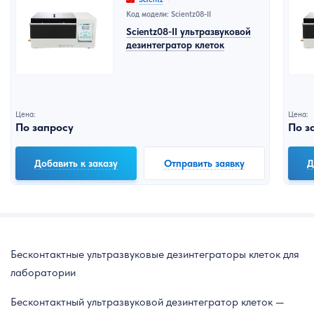
Код модели: Scientz08-II
Scientz08-II ультразвуковой
дезинтегратор клеток
Цена:
Цена:
По запросу
По з
Добавить к заказу
Отправить заявку
Д
Бесконтактные ультразвуковые дезинтеграторы клеток для
лаборатории
Бесконтактный ультразвуковой дезинтегратор клеток —