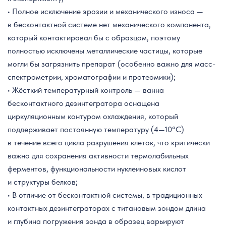
• Полное исключение эрозии и механического износа —
в бесконтактной системе нет механического компонента,
который контактировал бы с образцом, поэтому
полностью исключены металлические частицы, которые
могли бы загрязнить препарат (особенно важно для масс-
спектрометрии, хроматографии и протеомики);
• Жёсткий температурный контроль — ванна
бесконтактного дезинтегратора оснащена
циркуляционным контуром охлаждения, который
поддерживает постоянную температуру (4—10°C)
в течение всего цикла разрушения клеток, что критически
важно для сохранения активности термолабильных
ферментов, функциональности нуклеиновых кислот
и структуры белков;
• В отличие от бесконтактной системы, в традиционных
контактных дезинтеграторах с титановым зондом длина
и глубина погружения зонда в образец варьируют