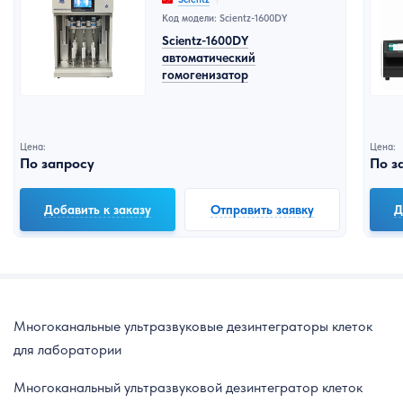
Код модели: Scientz-1600DY
Scientz-1600DY
автоматический
гомогенизатор
Цена:
Цена:
По запросу
По з
Добавить к заказу
Отправить заявку
Д
Многоканальные ультразвуковые дезинтеграторы клеток
для лаборатории
Многоканальный ультразвуковой дезинтегратор клеток