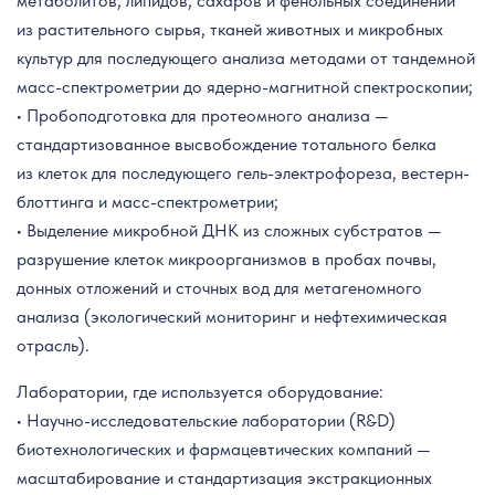
метаболитов, липидов, сахаров и фенольных соединений
из растительного сырья, тканей животных и микробных
культур для последующего анализа методами от тандемной
масс-спектрометрии до ядерно-магнитной спектроскопии;
• Пробоподготовка для протеомного анализа —
стандартизованное высвобождение тотального белка
из клеток для последующего гель-электрофореза, вестерн-
блоттинга и масс-спектрометрии;
• Выделение микробной ДНК из сложных субстратов —
разрушение клеток микроорганизмов в пробах почвы,
донных отложений и сточных вод для метагеномного
анализа (экологический мониторинг и нефтехимическая
отрасль).
Лаборатории, где используется оборудование:
• Научно-исследовательские лаборатории (R&D)
биотехнологических и фармацевтических компаний —
масштабирование и стандартизация экстракционных