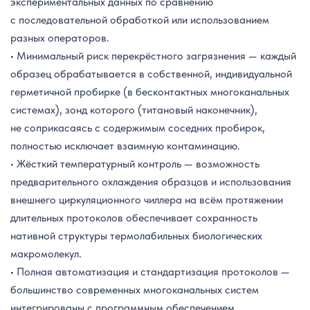
экспериментальных данных по сравнению
с последовательной обработкой или использованием
разных операторов.
• Минимальный риск перекрёстного загрязнения — каждый
образец обрабатывается в собственной, индивидуальной
герметичной пробирке (в бесконтактных многоканальных
системах), зонд которого (титановый наконечник),
не соприкасаясь с содержимым соседних пробирок,
полностью исключает взаимную контаминацию.
• Жёсткий температурный контроль — возможность
предварительного охлаждения образцов и использования
внешнего циркуляционного чиллера на всём протяжении
длительных протоколов обеспечивает сохранность
нативной структуры термолабильных биологических
макромолекул.
• Полная автоматизация и стандартизация протоколов —
большинство современных многоканальных систем
интегрированы с программным обеспечением,