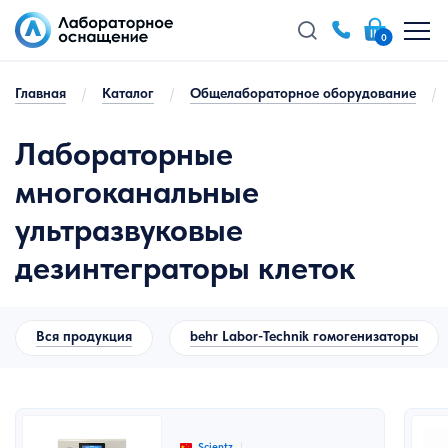
0
Главная
/
Каталог
/
Общелабораторное оборудование
/
Лабораторные
многоканальные
ультразвуковые
дезинтеграторы клеток
Вся продукция
behr Labor-Technik гомогенизаторы
Scientz