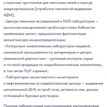
и лизисных протоколов для клеточных линий и культур
микроорганизмов (отработка технологий выделения
АФИ);
• Центры геномных исследований и NGS-лаборатории —
высокопроизводительная пробоподготовка библиотек
нуклеиновых кислот, прецизионная фрагментация
хроматина для иммунопреципитации;
• Контрольно-аналитические лаборатории пищевой,
химической промышленности, ветеринарии и центры
клинической диагностики — рутинный контроль сырья
и готовой продукции по микробиологическим показателям,
в том числе ПЦР-скрининг;
• Лаборатории экологического мониторинга
и нефтехимические исследовательские центры — выделение
метагеномной ДНК из проб почв, активного ила, донных
отложений и буровых растворов.
Покупая лабораторные многоканальные ультразвуковые