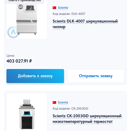
Снято с производства
Scientz
Код модели: DLK-4007
Scientz DLK-4007 циркуляционный
чиллер
Цена:
403 027.91 ₽
Добавить к заказу
Отправить заявку
Scientz
Код модели: CK-2003GD
Scientz CK-2003GD циркуляционный
низкотемпературный термостат