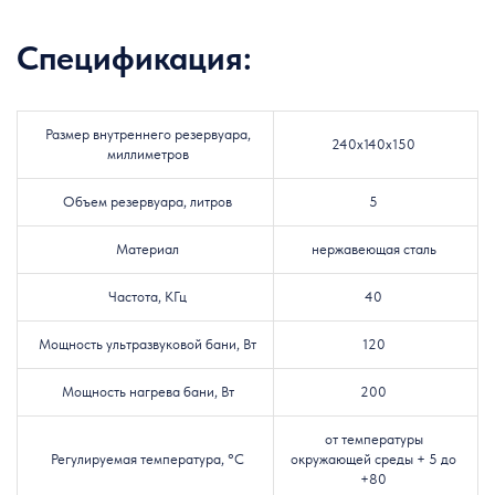
Спецификация:
Размер внутреннего резервуара,
240x140x150
миллиметров
Объем резервуара, литров
5
Материал
нержавеющая сталь
Частота, КГц
40
Мощность ультразвуковой бани, Вт
120
Мощность нагрева бани, Вт
200
от температуры
Регулируемая температура, °C
окружающей среды + 5 до
+80