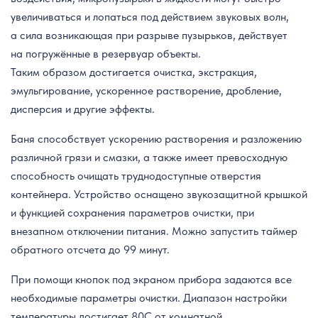
увеличиваться и лопаться под действием звуковых волн,
а сила возникающая при разрыве пузырьков, действует
на погружённые в резервуар объекты.
Таким образом достигается очистка, экстракция,
эмульгирование, ускоренное растворение, дробление,
дисперсия и другие эффекты.
Баня способствует ускорению растворения и разложению
различной грязи и смазки, а также имеет превосходную
способность очищать труднодоступные отверстия
контейнера. Устройство оснащено звукозащитной крышкой
и функцией сохранения параметров очистки, при
внезапном отключении питания. Можно запустить таймер
обратного отсчета до 99 минут.
При помощи кнопок под экраном прибора задаются все
необходимые параметры очистки. Диапазон настройки
температуры достигает 80C от комнатной.