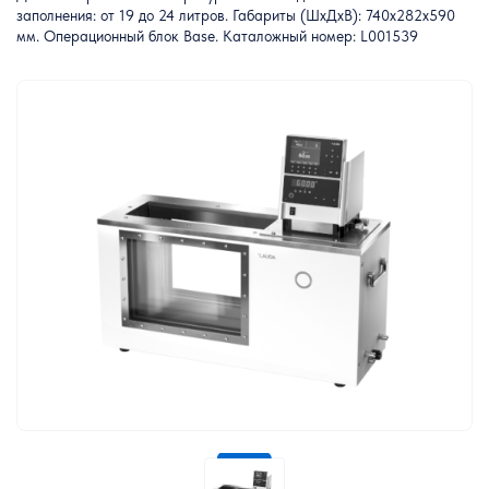
заполнения: от 19 до 24 литров. Габариты (ШxДxВ): 740x282x590
мм. Операционный блок Base. Каталожный номер: L001539