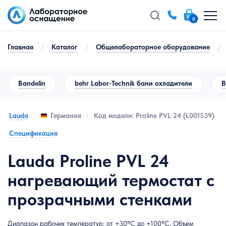
0
Главная
/
Каталог
/
Общелабораторное оборудование
/
Bandelin
behr Labor-Technik бани охладители
B
Lauda
Код модели: Proline PVL 24 (L001539)
Германия
Спецификация
Lauda Proline PVL 24
нагревающий термостат с
прозрачными стенками
Диапазон рабочих температур: от +30°C до +100°C. Объем