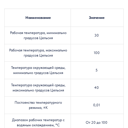
Наименование
Значение
Рабочая температура, минимально
30
градусов Цельсия
Рабочая температура, максимально
100
градусов Цельсия
Температура окружающей среды,
5
минимально градусов Цельсия
Температура окружающей среды,
40
максимально градусов Цельсия
Постоянство температурного
0,01
режима, ±К
Диапазон рабочих температур с
От 20 до 100
водяным охлаждением, °C