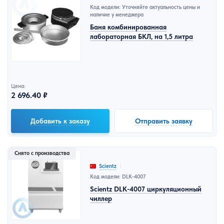
Код модели: Уточняйте актуальность цены и
наличие у менеджера
Баня комбинированная
лабораторная БКЛ, на 1,5 литра
Цена:
2 696.40 ₽
Добавить к заказу
Отправить заявку
Снято с производства
Scientz
Код модели: DLK-4007
Scientz DLK-4007 циркуляционный
чиллер