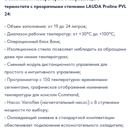
термостата
с прозрачными стенками
LAUDA
Proline PVL
24
:
• Объем заполнения: от 19 до 24 литров;
• Диапазон рабочих температур: от +30°C до +100°C;
• Операционный блок Base;
• Изоляционное стекло позволяет наблюдать за образцами
даже при низких температурах;
• Съемный модуль дистанционного управления для
простого и интуитивного управления;
• Программатор с 150 температурно-временными
сегментами, графическое отображение изменения
температуры для консоли Command;
• Насос Varioflex (нагнетательный насос) с 8 ступенями
мощности по выбору;
• Охлаждающий змеевик в стандартной комплектации
обеспечивает подключение вспомогательного охладителя;