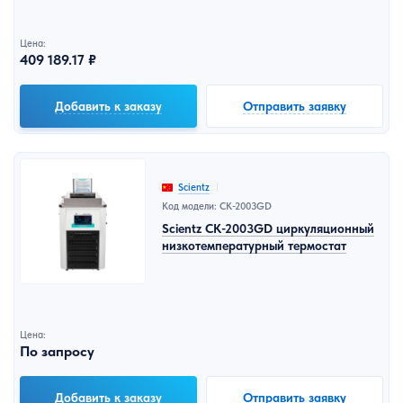
Цена:
409 189.17 ₽
Добавить к заказу
Отправить заявку
Scientz
Код модели: CK-2003GD
Scientz CK-2003GD циркуляционный
низкотемпературный термостат
Цена:
По запросу
Добавить к заказу
Отправить заявку