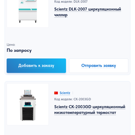
Код модели: DLK-2007
Scientz DLK-2007 циркуляционный
чиллер
Цена:
По запросу
Добавить к заказу
Отправить заявку
Scientz
Код модели: CK-2003GD
Scientz CK-2003GD циркуляционный
низкотемпературный термостат