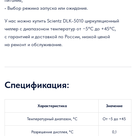
питания;
• Выбор режима запуска или ожидания.
У нас можно купить Scientz DLK-5010 циркуляционный
чиллер с диапазоном температур от −5°C до +45°C,
с гарантией и доставкой по России, низкой ценой
на ремонт и обслуживание.
Спецификация:
Характеристика
Значение
Температурный диапазон, °C
От −5 до +45
Разрешение дисплея, °C
0,1