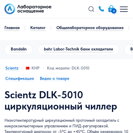
0
Главная
/
Каталог
/
Общелабораторное оборудование
/
Bandelin
behr Labor-Technik бани охладители
B
Scientz
Код модели: DLK-5010
КНР
Спецификация
Видео о товаре
Scientz DLK-5010
циркуляционный чиллер
Низкотемпературный циркуляционный проточный охладитель с
микрокомпьютерным управлением и ПИД-регулировкой.
Температурный диапазон: от -5°C до +45°C. Объём резервуара: 10