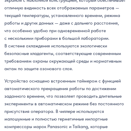
экраном с наклонной конструкцией, который обеспечивает
отличную видимость всех отображаемых параметров —
текущей температуры, установленного времени, режима
работы и других данных — даже с дальнего расстояния,
что особенно удобно при одновременной работе
с несколькими приборами в большой лаборатории.
В системе охлаждения используются экологически
безопасные хладагенты, соответствующие современным
требованиям охраны окружающей среды и нормативным
актам по защите озонового слоя.
Устройство оснащено встроенным таймером с функцией
автоматического прекращения работы по достижении
заданного времени, что позволяет проводить длительные
эксперименты в автоматическом режиме без постоянного
присутствия оператора. В чиллере используются
малошумные и полностью герметичные импортные
компрессоры марок Panasonic и Taikang, которые