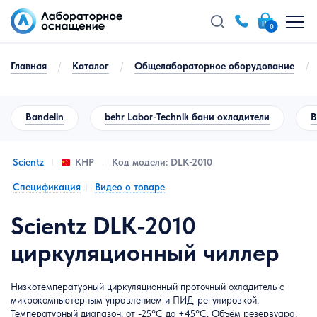
0
Главная
/
Каталог
/
Общелабораторное оборудование
/
Bandelin
behr Labor-Technik бани охладители
B
Scientz
Код модели: DLK-2010
КНР
Спецификация
Видео о товаре
Scientz DLK-2010
циркуляционный чиллер
Низкотемпературный циркуляционный проточный охладитель с
микрокомпьютерным управлением и ПИД-регулировкой.
Температурный диапазон: от -25°C до +45°C. Объём резервуара: