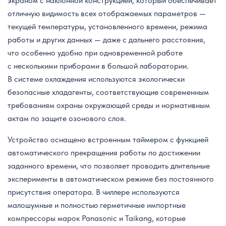
экраном с наклонной конструкцией, который обеспечивает
отличную видимость всех отображаемых параметров —
текущей температуры, установленного времени, режима
работы и других данных — даже с дальнего расстояния,
что особенно удобно при одновременной работе
с несколькими приборами в большой лаборатории.
В системе охлаждения используются экологически
безопасные хладагенты, соответствующие современным
требованиям охраны окружающей среды и нормативным
актам по защите озонового слоя.
Устройство оснащено встроенным таймером с функцией
автоматического прекращения работы по достижении
заданного времени, что позволяет проводить длительные
эксперименты в автоматическом режиме без постоянного
присутствия оператора. В чиллере используются
малошумные и полностью герметичные импортные
компрессоры марок Panasonic и Taikang, которые