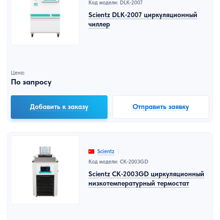
Код модели: DLK-2007
Scientz DLK-2007 циркуляционный
чиллер
Цена:
По запросу
Добавить к заказу
Отправить заявку
Scientz
Код модели: CK-2003GD
Scientz CK-2003GD циркуляционный
низкотемпературный термостат