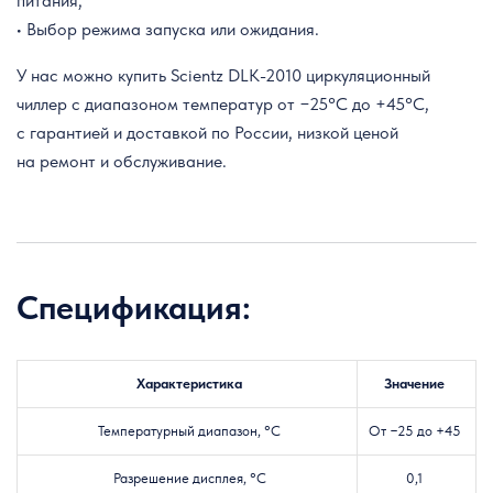
питания;
• Выбор режима запуска или ожидания.
У нас можно купить Scientz DLK-2010 циркуляционный
чиллер с диапазоном температур от −25°C до +45°C,
с гарантией и доставкой по России, низкой ценой
на ремонт и обслуживание.
Спецификация:
Характеристика
Значение
Температурный диапазон, °C
От −25 до +45
Разрешение дисплея, °C
0,1