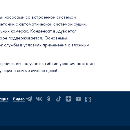
ми насосами со встроенной системой
етании с автоматической системой сушки,
льных камерах. Конденсат выдувается
вуаре поддерживается. Основными
ок службы в условиях применения с влажным
ние», вы получаете: гибкие условия поставок,
тующих и самые лучшие цены!
ация
Видео