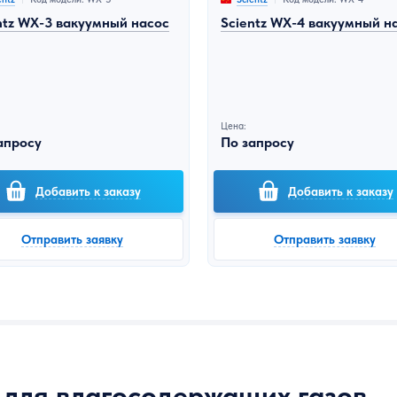
ntz WX-3 вакуумный насос
Scientz WX-4 вакуумный н
Цена:
апросу
По запросу
Добавить к заказу
Добавить к заказу
Отправить заявку
Отправить заявку
для влагосодержащих газов