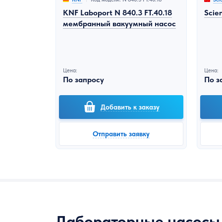
KNF Laboport N 840.3 FT.40.18
Scie
мембранный вакуумный насос
Цена:
Цена:
По запросу
По з
Добавить к заказу
Отправить заявку
Лабораторные насосы 