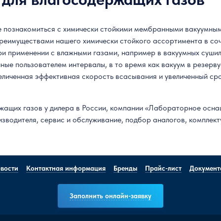
е познакомиться с химически стойкими мембранными вакуумны
еимуществами нашего химически стойкого ассортимента в соч
ри применении с влажными газами, например в вакуумных суши
нные пользователем интервалы, в то время как вакуум в резер
еличенная эффективная скорость всасывания и увеличенный ср
ащих газов у дилера в России, компании «Лабораторное оснаще
изводителя, сервис и обслуживание, подбор аналогов, комплек
вости
Контактная информация
Бренды
Прайс-лист
Документ
Заполнить онлайн-заявку