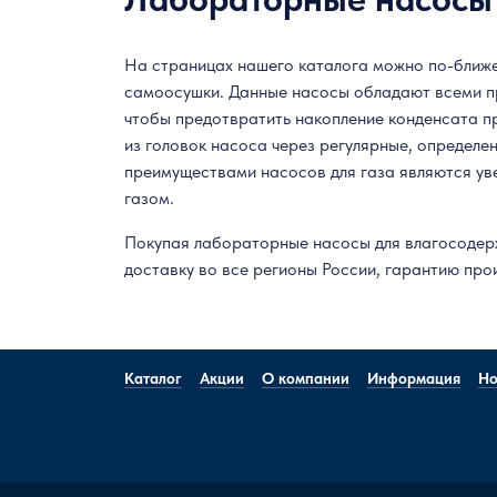
На страницах нашего каталога можно по-ближ
самоосушки. Данные насосы обладают всеми пр
чтобы предотвратить накопление конденсата п
из головок насоса через регулярные, определе
преимуществами насосов для газа являются ув
газом.
Покупая лабораторные насосы для влагосодерж
доставку во все регионы России, гарантию про
Каталог
Акции
О компании
Информация
Но