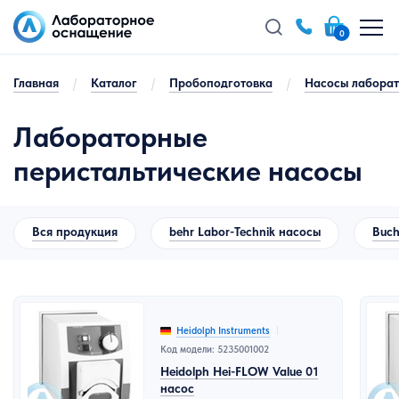
0
Главная
/
Каталог
/
Пробоподготовка
/
Насосы лабора
Лабораторные
перистальтические насосы
Вся продукция
behr Labor-Technik насосы
Buch
Heidolph Instruments
Код модели: 5235001002
Heidolph Hei-FLOW Value 01
насос