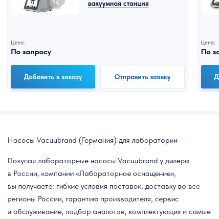
вакуумная станция
Цена:
Цена:
По запросу
По з
Добавить к заказу
Отправить заявку
Д
Насосы Vacuubrand (Германия) для лаборатории
Покупая лабораторные насосы Vacuubrand у дилера
в России, компании «Лабораторное оснащение»,
вы получаете: гибкие условия поставок, доставку во все
регионы России, гарантию производителя, сервис
и обслуживание, подбор аналогов, комплектующих и самые