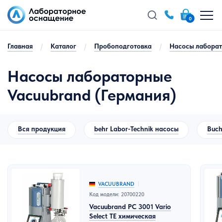
0
Главная
/
Каталог
/
Пробоподготовка
/
Насосы лабора
Насосы лабораторные
Vacuubrand (Германия)
Вся продукция
behr Labor-Technik насосы
Buch
VACUUBRAND
Код модели: 20700220
Vacuubrand PC 3001 Vario
Select TE химическая