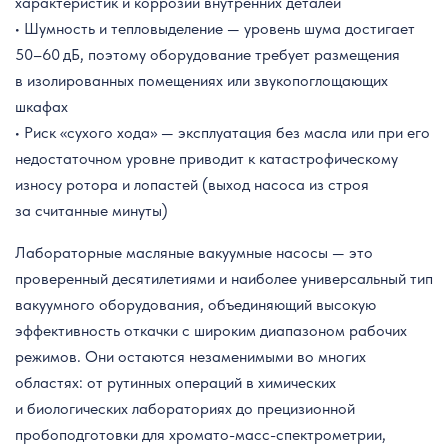
характеристик и коррозии внутренних деталей
• Шумность и тепловыделение — уровень шума достигает
50–60 дБ, поэтому оборудование требует размещения
в изолированных помещениях или звукопоглощающих
шкафах
• Риск «сухого хода» — эксплуатация без масла или при его
недостаточном уровне приводит к катастрофическому
износу ротора и лопастей (выход насоса из строя
за считанные минуты)
Лабораторные масляные вакуумные насосы — это
проверенный десятилетиями и наиболее универсальный тип
вакуумного оборудования, объединяющий высокую
эффективность откачки с широким диапазоном рабочих
режимов. Они остаются незаменимыми во многих
областях: от рутинных операций в химических
и биологических лабораториях до прецизионной
пробоподготовки для хромато-масс-спектрометрии,