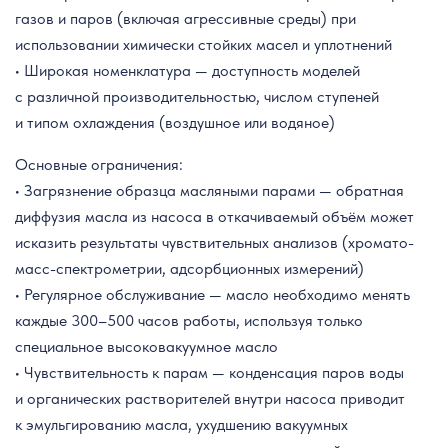
газов и паров (включая агрессивные среды) при
использовании химически стойких масел и уплотнений
• Широкая номенклатура — доступность моделей
с различной производительностью, числом ступеней
и типом охлаждения (воздушное или водяное)
Основные ограничения:
• Загрязнение образца масляными парами — обратная
диффузия масла из насоса в откачиваемый объём может
исказить результаты чувствительных анализов (хромато-
масс-спектрометрии, адсорбционных измерений)
• Регулярное обслуживание — масло необходимо менять
каждые 300–500 часов работы, используя только
специальное высоковакуумное масло
• Чувствительность к парам — конденсация паров воды
и органических растворителей внутри насоса приводит
к эмульгированию масла, ухудшению вакуумных