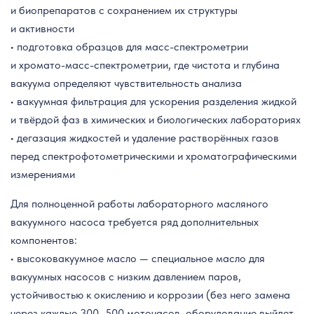
и биопрепаратов с сохранением их структуры
и активности
• подготовка образцов для масс-спектрометрии
и хромато-масс-спектрометрии, где чистота и глубина
вакуума определяют чувствительность анализа
• вакуумная фильтрация для ускорения разделения жидкой
и твёрдой фаз в химических и биологических лабораториях
• дегазация жидкостей и удаление растворённых газов
перед спектрофотометрическими и хроматографическими
измерениями
Для полноценной работы лабораторного масляного
вакуумного насоса требуется ряд дополнительных
компонентов:
• высоковакуумное масло — специальное масло для
вакуумных насосов с низким давлением паров,
устойчивостью к окислению и коррозии (без него замена
через каждые 300–500 моточасов, оборудование выйдет