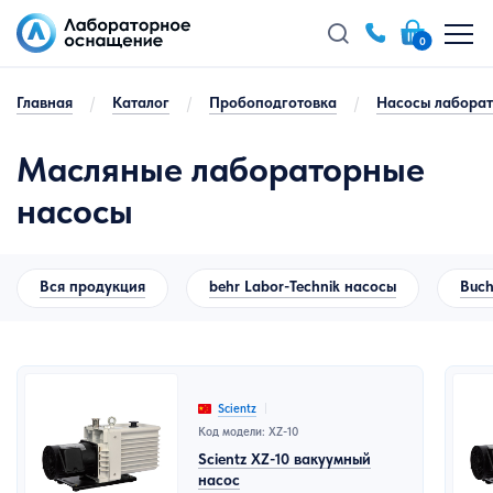
0
Главная
/
Каталог
/
Пробоподготовка
/
Насосы лабора
Масляные лабораторные
насосы
Вся продукция
behr Labor-Technik насосы
Buch
Scientz
Код модели: XZ-10
Scientz XZ-10 вакуумный
насос