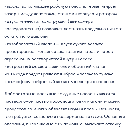
• масло, заполняющее рабочую полость, герметизирует
зазоры между лопастями, стенками корпуса и ротором
• двухступенчатая конструкция (две камеры
последовательно) позволяет достигать предельно низкого
остаточного давления
• газобалластный клапан — впуск сухого воздуха
предотвращает конденсацию водяных паров и паров
агрессивных растворителей внутри насоса
• встроенный маслоотделитель и обратный клапан
на выходе предотвращают выброс масляного тумана
в атмосферу и обратный захват масла при остановке
Лабораторные масляные вакуумные насосы являются
неотъемлемой частью пробоподготовки и аналитических
процессов во многих областях науки и промышленности,
где требуется создание и поддержание вакуума. Основные
операции, выполняемые с их помощью, включают откачку