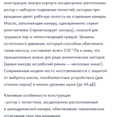
конструкция: внутри корпуса эксцентрично расположен
ротор с набором подвижных лопастей, которые при
вращении делят рабочую полость на отдельные камеры.
Масло, заполняющее камеру, одновременно служит
уплотнителем (герметизирует зазоры), смазкой для
трущихся пар и теплоотводящей средой. Уровень
остаточного давления, который способны обеспечить
такие насосы, составляет всего 5·10⁻¹ Па и ниже, что
принципиально важно для ряда аналитических методов
(время выхода на рабочий режим — несколько минут).
Современные модели часто изготавливаются с защитой
от выброса масла, газобалластным устройством (для
откачки паров) и низким уровнем шума (до 46 дБ).
Ключевые особенности конструкции:
• ротор с лопастями, эксцентрично расположенный
в цилиндрической камере, обеспечивает механическое
оттеснение газа при вращении