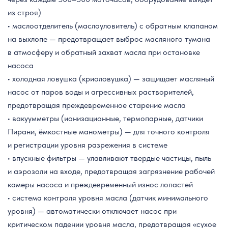
из строя)
• маслоотделитель (маслоуловитель) с обратным клапаном
на выхлопе — предотвращает выброс масляного тумана
в атмосферу и обратный захват масла при остановке
насоса
• холодная ловушка (криоловушка) — защищает масляный
насос от паров воды и агрессивных растворителей,
предотвращая преждевременное старение масла
• вакуумметры (ионизационные, термопарные, датчики
Пирани, ёмкостные манометры) — для точного контроля
и регистрации уровня разрежения в системе
• впускные фильтры — улавливают твердые частицы, пыль
и аэрозоли на входе, предотвращая загрязнение рабочей
камеры насоса и преждевременный износ лопастей
• система контроля уровня масла (датчик минимального
уровня) — автоматически отключает насос при
критическом падении уровня масла, предотвращая «сухое