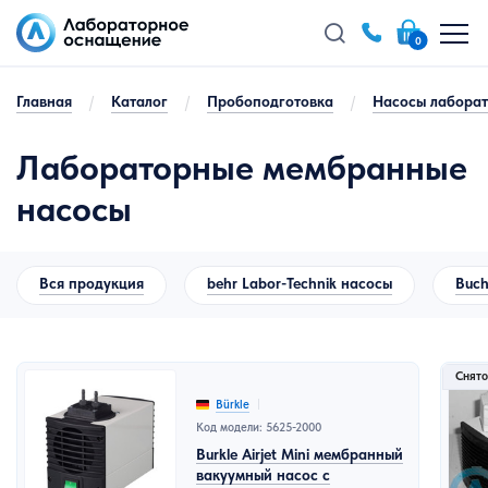
0
Главная
/
Каталог
/
Пробоподготовка
/
Насосы лабора
Лабораторные мембранные
насосы
Вся продукция
behr Labor-Technik насосы
Buch
Снято
Bürkle
Код модели: 5625-2000
Burkle Airjet Mini мембранный
вакуумный насос с