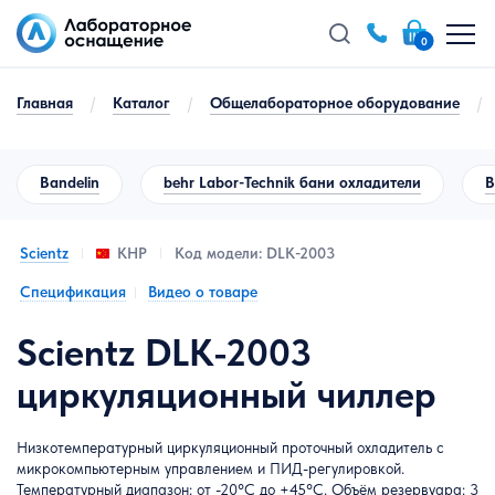
0
Главная
/
Каталог
/
Общелабораторное оборудование
/
Bandelin
behr Labor-Technik бани охладители
B
Scientz
Код модели: DLK-2003
КНР
Спецификация
Видео о товаре
Scientz DLK-2003
циркуляционный чиллер
Низкотемпературный циркуляционный проточный охладитель с
микрокомпьютерным управлением и ПИД-регулировкой.
Температурный диапазон: от -20°C до +45°C. Объём резервуара: 3