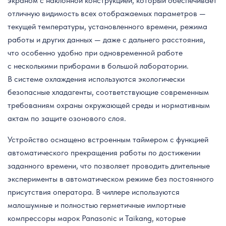
экраном с наклонной конструкцией, который обеспечивает
отличную видимость всех отображаемых параметров —
текущей температуры, установленного времени, режима
работы и других данных — даже с дальнего расстояния,
что особенно удобно при одновременной работе
с несколькими приборами в большой лаборатории.
В системе охлаждения используются экологически
безопасные хладагенты, соответствующие современным
требованиям охраны окружающей среды и нормативным
актам по защите озонового слоя.
Устройство оснащено встроенным таймером с функцией
автоматического прекращения работы по достижении
заданного времени, что позволяет проводить длительные
эксперименты в автоматическом режиме без постоянного
присутствия оператора. В чиллере используются
малошумные и полностью герметичные импортные
компрессоры марок Panasonic и Taikang, которые