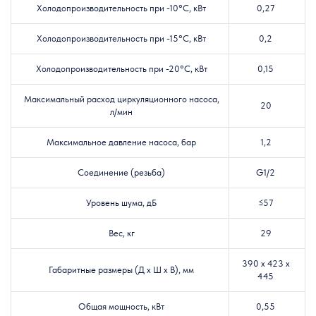
Холодопроизводительность при -10°C, кВт
0,27
Холодопроизводительность при -15°C, кВт
0,2
Холодопроизводительность при -20°C, кВт
0,15
Максимальный расход циркуляционного насоса,
20
л/мин
Максимальное давление насоса, бар
1,2
Соединение (резьба)
G1/2
Уровень шума, дБ
≤57
Вес, кг
29
390 х 423 х
Габаритные размеры (Д х Ш х В), мм
445
Общая мощность, кВт
0,55