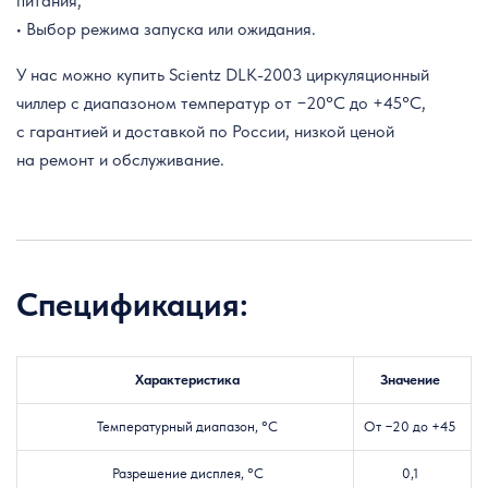
питания;
• Выбор режима запуска или ожидания.
У нас можно купить Scientz DLK-2003 циркуляционный
чиллер с диапазоном температур от −20°C до +45°C,
с гарантией и доставкой по России, низкой ценой
на ремонт и обслуживание.
Спецификация:
Характеристика
Значение
Температурный диапазон, °C
От −20 до +45
Разрешение дисплея, °C
0,1