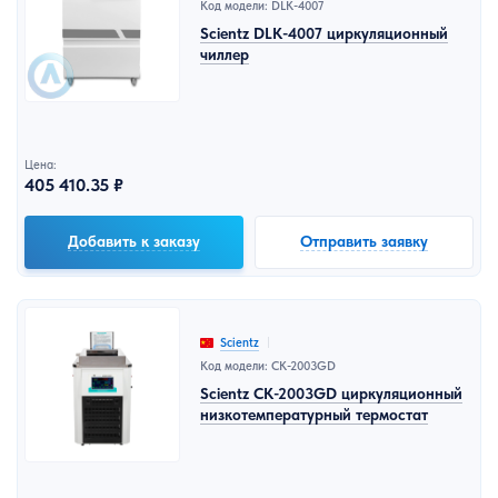
Код модели: DLK-4007
Scientz DLK-4007 циркуляционный
чиллер
Цена:
405 410.35 ₽
Добавить к заказу
Отправить заявку
Scientz
Код модели: CK-2003GD
Scientz CK-2003GD циркуляционный
низкотемпературный термостат