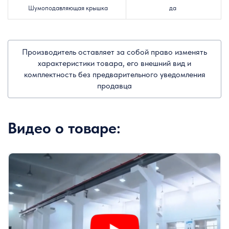
Шумоподавляющая крышка
да
Производитель оставляет за собой право изменять
характеристики товара, его внешний вид и
комплектность без предварительного уведомления
продавца
Видео о товаре: