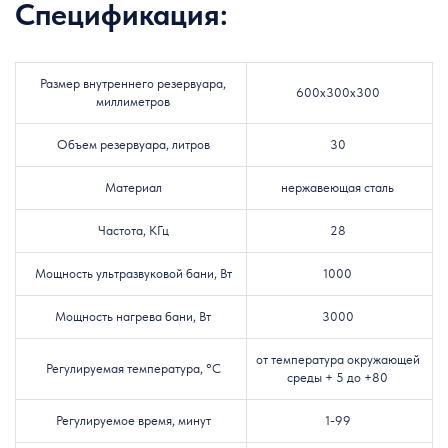
Спецификация:
Размер внутреннего резервуара,
600x300x300
миллиметров
Объем резервуара, литров
30
Материал
нержавеющая сталь
Частота, КГц
28
Мощность ультразвуковой бани, Вт
1000
Мощность нагрева бани, Вт
3000
от температура окружающей
Регулируемая температура, °C
среды + 5 до +80
Регулируемое время, минут
1-99