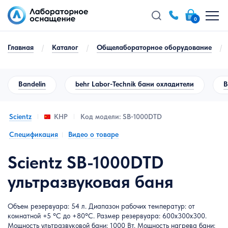
0
Главная
/
Каталог
/
Общелабораторное оборудование
/
Bandelin
behr Labor-Technik бани охладители
B
Scientz
Код модели: SB-1000DTD
КНР
Спецификация
Видео о товаре
Scientz SB-1000DTD
ультразвуковая баня
Объем резервуара: 54 л. Диапазон рабочих температур: от
комнатной +5 °С до +80°C. Размер резервуара: 600x300x300.
Мощность ультразвуковой бани: 1000 Вт. Мощность нагрева бани: