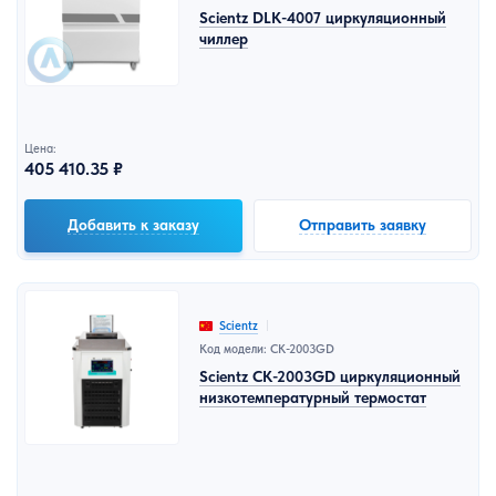
Scientz DLK-4007 циркуляционный
чиллер
Цена:
405 410.35 ₽
Добавить к заказу
Отправить заявку
Scientz
Код модели: CK-2003GD
Scientz CK-2003GD циркуляционный
низкотемпературный термостат