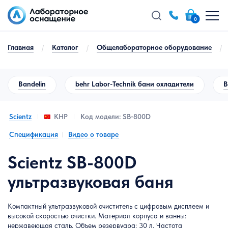
0
Главная
/
Каталог
/
Общелабораторное оборудование
/
Bandelin
behr Labor-Technik бани охладители
B
Scientz
Код модели: SB-800D
КНР
Спецификация
Видео о товаре
Scientz SB-800D
ультразвуковая баня
Компактный ультразвуковой очиститель с цифровым дисплеем и
высокой скоростью очистки. Материал корпуса и ванны:
нержавеющая сталь. Объем резервуара: 30 л. Частота