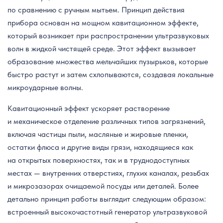
по сравнению с ручным мытьем. Принцип действия
прибора основан на мощном кавитационном эффекте,
который возникает при распространении ультразвуковых
волн в жидкой чистящей среде. Этот эффект вызывает
образование множества мельчайших пузырьков, которые
быстро растут и затем схлопываются, создавая локальные
микроударные волны.
Кавитационный эффект ускоряет растворение
и механическое отделение различных типов загрязнений,
включая частицы пыли, масляные и жировые пленки,
остатки флюса и другие виды грязи, находящиеся как
на открытых поверхностях, так и в труднодоступных
местах — внутренних отверстиях, глухих каналах, резьбах
и микрозазорах очищаемой посуды или деталей. Более
детально принцип работы выглядит следующим образом:
встроенный высокочастотный генератор ультразвуковой