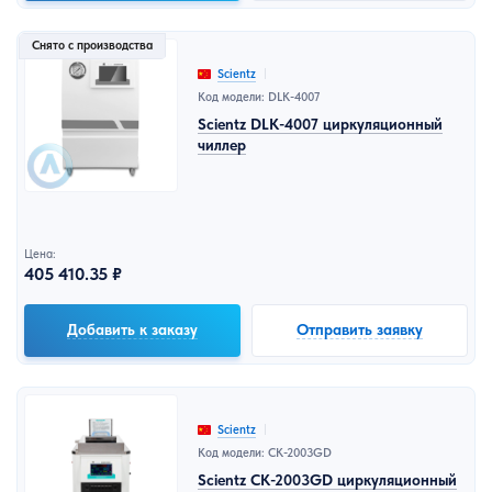
Снято с производства
Scientz
Код модели: DLK-4007
Scientz DLK-4007 циркуляционный
чиллер
Цена:
405 410.35 ₽
Добавить к заказу
Отправить заявку
Scientz
Код модели: CK-2003GD
Scientz CK-2003GD циркуляционный