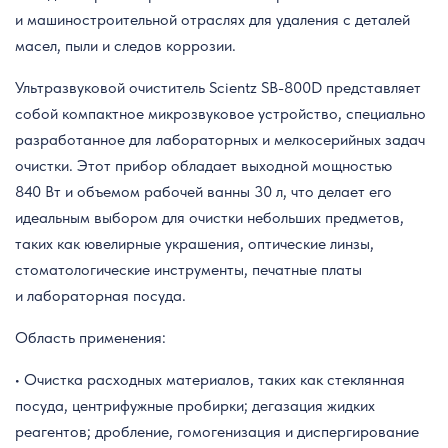
и машиностроительной отраслях для удаления с деталей
масел, пыли и следов коррозии.
Ультразвуковой очиститель Scientz SB-800D представляет
собой компактное микрозвуковое устройство, специально
разработанное для лабораторных и мелкосерийных задач
очистки. Этот прибор обладает выходной мощностью
840 Вт и объемом рабочей ванны 30 л, что делает его
идеальным выбором для очистки небольших предметов,
таких как ювелирные украшения, оптические линзы,
стоматологические инструменты, печатные платы
и лабораторная посуда.
Область применения:
• Очистка расходных материалов, таких как стеклянная
посуда, центрифужные пробирки; дегазация жидких
реагентов; дробление, гомогенизация и диспергирование