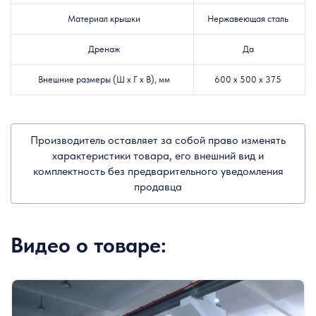
Материал крышки
Нержавеющая сталь
Дренаж
Да
Внешние размеры (Ш х Г х В), мм
600 х 500 х 375
Производитель оставляет за собой право изменять
характеристики товара, его внешний вид и
комплектность без предварительного уведомления
продавца
Видео о товаре: