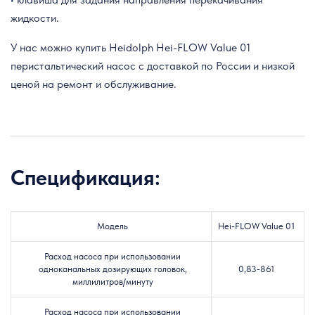
жидкости.
У нас можно купить Heidolph Hei-FLOW Value 01
перистальтический насос с доставкой по России и низкой
ценой на ремонт и обслуживание.
Спецификация:
Модель
Hei-FLOW Value 01
Расход насоса при использовании
одноканальных дозирующих головок,
0,83-861
миллилитров/минуту
Расход насоса при использовании