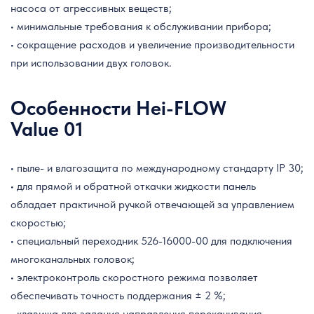
насоса от агрессивных веществ;
• минимальные требования к обслуживании прибора;
• сокращение расходов и увеличение производительности
при использовании двух головок.
Особенности Hei-FLOW
Value 01
• пыле- и влагозащита по международному стандарту IP 30;
• для прямой и обратной откачки жидкости панель
обладает практичной ручкой отвечающей за управлением
скоростью;
• специальный переходник 526-16000-00 для подключения
многоканальных головок;
• электроконтроль скоростного режима позволяет
обеспечивать точность поддержания ± 2 %;
• клавиша для задания направления перекачивания