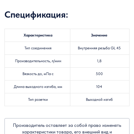
Спецификация:
Характеристика
Значение
Тип соединения
Внутренняя резьба GL 45
Производительность, л/мин
1,8
Вязкость до, мПа·с
500
Длина выходного изгиба, мм
104
Тип розетки
Выходной изгиб
Производитель оставляет за собой право изменять
характеристики товара, его внешний вид и