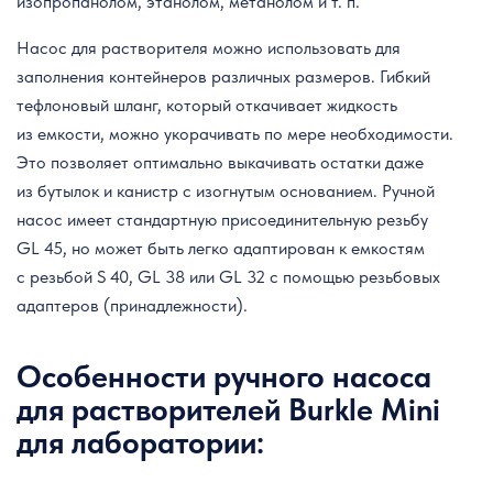
изопропанолом, этанолом, метанолом и т. п.
Насос для растворителя можно использовать для
заполнения контейнеров различных размеров. Гибкий
тефлоновый шланг, который откачивает жидкость
из емкости, можно укорачивать по мере необходимости.
Это позволяет оптимально выкачивать остатки даже
из бутылок и канистр с изогнутым основанием. Ручной
насос имеет стандартную присоединительную резьбу
GL 45, но может быть легко адаптирован к емкостям
с резьбой S 40, GL 38 или GL 32 с помощью резьбовых
адаптеров (принадлежности).
Особенности ручного насоса
для растворителей Burkle Mini
для лаборатории: