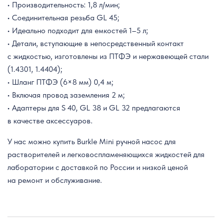
• Производительность: 1,8 л/мин;
• Соединительная резьба GL 45;
• Идеально подходит для емкостей 1–5 л;
• Детали, вступающие в непосредственный контакт
с жидкостью, изготовлены из ПТФЭ и нержавеющей стали
(1.4301, 1.4404);
• Шланг ПТФЭ (6×8 мм) 0,4 м;
• Включая провод заземления 2 м;
• Адаптеры для S 40, GL 38 и GL 32 предлагаются
в качестве аксессуаров.
У нас можно купить Burkle Mini ручной насос для
растворителей и легковоспламеняющихся жидкостей для
лаборатории с доставкой по России и низкой ценой
на ремонт и обслуживание.