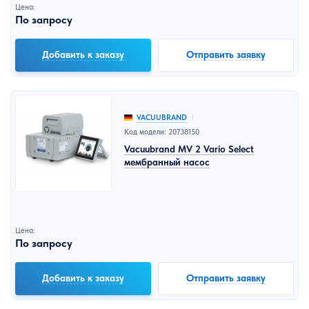
Цена:
По запросу
Добавить к заказу
Отправить заявку
VACUUBRAND
Код модели: 20738150
Vacuubrand MV 2 Vario Select
мембранный насос
Цена:
По запросу
Добавить к заказу
Отправить заявку