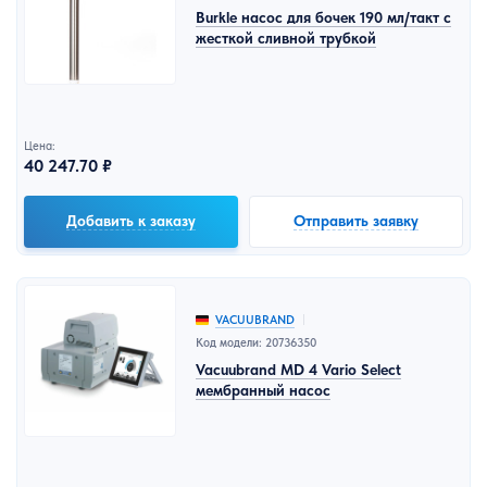
Burkle насос для бочек 190 мл/такт с
жесткой сливной трубкой
Цена:
40 247.70 ₽
Добавить к заказу
Отправить заявку
VACUUBRAND
Код модели: 20736350
Vacuubrand MD 4 Vario Select
мембранный насос